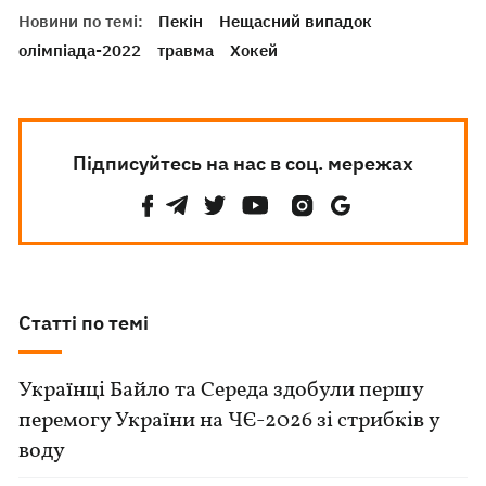
Новини по темі:
Пекін
Нещасний випадок
олімпіада-2022
травма
Хокей
Підписуйтесь на нас в соц. мережах
Статті по темі
Українці Байло та Середа здобули першу
перемогу України на ЧЄ-2026 зі стрибків у
воду