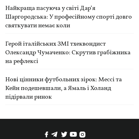
Найкраща пасуюча у світі Дар’я
Шаргородська: У професійному спорті довго
святкувати немає коли
Герой італійських ЗМІ тхеквондист
Олександр Чумаченко: Скрутив грабіжника
на рефлексі
Нові цінники футбольних зірок: Мессі та
Кейн подешевшали, а Ямаль і Холанд
підірвали ринок