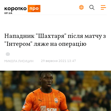
Нападник "Шахтаря" після матчу з
"Інтером" ляже на операцію
29 вересня 2021 13:47
МИКОЛА ЛИСИЦИН