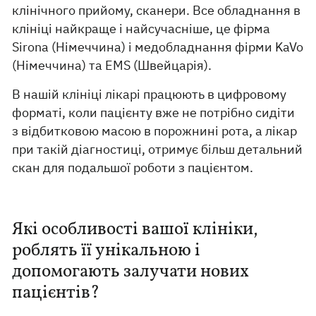
клінічного прийому, сканери. Все обладнання в
клініці найкраще і найсучасніше, це фірма
Sirona (Німеччина) і медобладнання фірми KaVo
(Німеччина) та EMS (Швейцарiя).
В нашій клініці лікарі працюють в цифровому
форматі, коли пацієнту вже не потрібно сидіти
з відбитковою масою в порожнині рота, а лікар
при такій діагностиці, отримує більш детальний
скан для подальшої роботи з пацієнтом.
Які особливості вашої клініки,
роблять її унікальною і
допомогають залучати нових
пацієнтів?