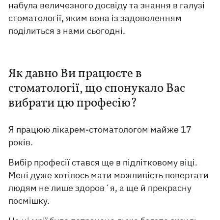
набула величезного досвіду та знання в галузі
стоматології, яким вона із задоволенням
поділиться з нами сьогодні.
Як давно Ви працюєте в
стоматології, що спонукало Вас
вибрати цю професію?
Я працюю лікарем-стоматологом майже 17
років.
Вибір професії стався ще в підлітковому віці.
Мені дуже хотілось мати можливість повертати
людям не лише здоров´я, а ще й прекрасну
посмішку.