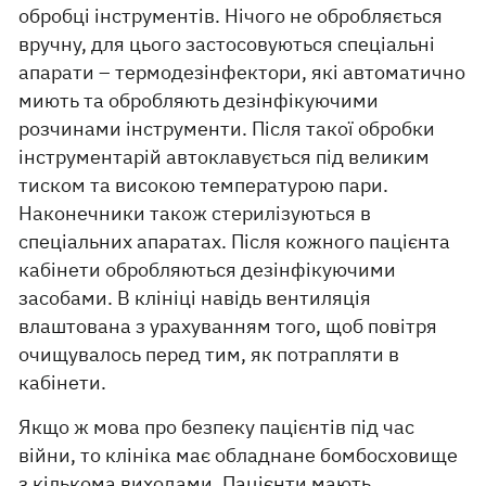
обробці інструментів. Нічого не обробляється
вручну, для цього застосовуються спеціальні
апарати – термодезінфектори, які автоматично
миють та обробляють дезінфікуючими
розчинами інструменти. Після такої обробки
інструментарій автоклавується під великим
тиском та високою температурою пари.
Наконечники також стерилізуються в
спеціальних апаратах. Після кожного пацієнта
кабінети обробляються дезінфікуючими
засобами. В клініці навідь вентиляція
влаштована з урахуванням того, щоб повітря
очищувалось перед тим, як потрапляти в
кабінети.
Якщо ж мова про безпеку пацієнтів під час
війни, то клініка має обладнане бомбосховище
з кількома виходами. Пацієнти мають