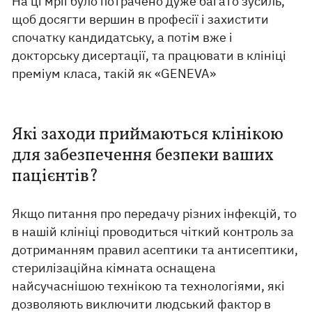
На ці мрії було потрачено дуже багато зусиль,
щоб досягти вершин в професії і захистити
спочатку кандидатську, а потім вже і
докторську дисертації, та працювати в клініці
преміум класа, такій як «GENEVA»
Які заходи приймаються клінікою
для забезпечення безпеки ваших
пацієнтів?
Якщо питання про передачу різних інфекцій, то
в нашій клініці проводиться чіткий контроль за
дотриманням правил асептики та антисептики,
стерилізаційна кімната оснащена
найсучаснішою технікою та технологіями, які
дозволяють виключити людський фактор в