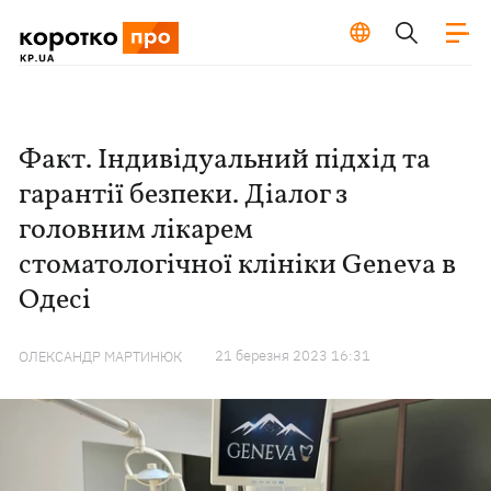
Факт. Індивідуальний підхід та
гарантії безпеки. Діалог з
головним лікарем
стоматологічної клініки Geneva в
Одесі
21 березня 2023 16:31
ОЛЕКСАНДР МАРТИНЮК