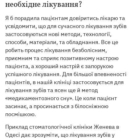
необхідне лікування?
Я б порадила пацієнтам довіритись лікарю та
усвідомити, що для сучасного лікування зубів
застосовуються нові методи, технології,
способи, матеріали, та обладнання. Все це
робить процес лікування безболісним,
приємним та сприяє позитивному настрою
пацієнта, а хороший настрій є запорукою
успішного лікування. Для більшої впевненості
пацієнтів, в нашій клініці застосовується для
лікування зубів та ясен ще й метод
«медикаментозного сну». Це коли пацієнт
засинає, а просинається з білосніжною
посмішкою.
Приклад стоматологічної клініки Женева в
Одесі дає зрозуміти, що лікування зубів у