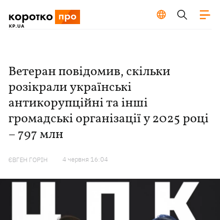
Ветеран повідомив, скільки
розікрали українські
антикорупційні та інші
громадські організації у 2025 році
– 797 млн
4 червня 16:04
ЄВГЕН ГОРІН