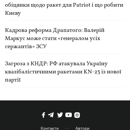
обіцянки щодо ракет для Patriot і що робити
Києву
Кадрова реформа Драпатого: Валерій
Маркус може стати «генералом усіх
сержантів» ЗСУ
Загроза з КНДР: РФ атакувала Україну
квазібалістичними ракетами KN-23 із нової
партії
Контакти
Автори