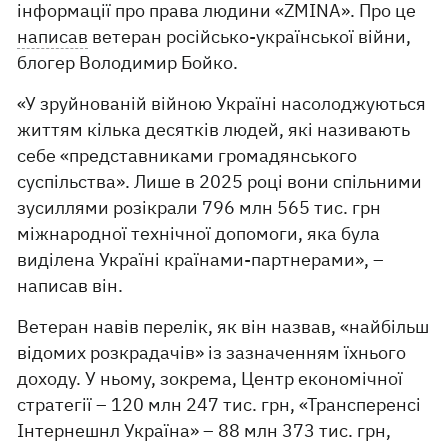
інформації про права людини «ZMINA». Про це
написав
ветеран російсько-української війни,
блогер Володимир Бойко.
«У зруйнованій війною Україні насолоджуються
життям кілька десятків людей, які називають
себе «представниками громадянського
суспільства». Лише в 2025 році вони спільними
зусиллями розікрали 796 млн 565 тис. грн
міжнародної технічної допомоги, яка була
виділена Україні країнами-партнерами», –
написав він.
Ветеран навів перелік, як він назвав, «найбільш
відомих розкрадачів» із зазначенням їхнього
доходу. У ньому, зокрема, Центр економічної
стратегії – 120 млн 247 тис. грн, «Трансперенсі
Інтернешнл Україна» – 88 млн 373 тис. грн,