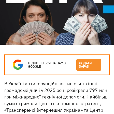
ПІДПИШІТЬСЯ НА НАС В
ДОДАТИ
GOOGLE
ЗАРАЗ
В Україні антикорупційні активісти та інші
громадські діячі у 2025 році розікрали 797 млн
грн міжнародної технічної допомоги. Найбільші
суми отримали Центр економічної стратегії,
«Трансперенсі Інтернешнл Україна» та Центр