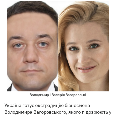
Володимир і Валерія Вагоровські
Україна готує екстрадицію бізнесмена
Володимира Вагоровського, якого підозрюють у