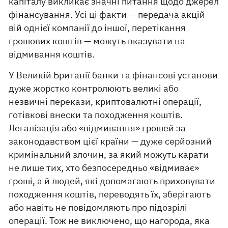
капіталу викликає значні питання щодо джерел
фінансування. Усі ці факти — передача акцій
вій однієї компанії до іншої, перетікання
грошових коштів — можуть вказувати на
відмивання коштів.
У Великій Британії банки та фінансові установи
дуже жорстко контролюють великі або
незвичні перекази, криптовалютні операції,
готівкові внески та походження коштів.
Легалізація або «відмивання» грошей за
законодавством цієї країни — дуже серйозний
кримінальний злочин, за який можуть карати
не лише тих, хто безпосередньо «відмиває»
гроші, а й людей, які допомагають приховувати
походження коштів, переводять їх, зберігають
або навіть не повідомляють про підозрілі
операції. Тож не виключено, що нагорода, яка