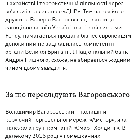
шахрайстві і терористичній діяльності через
зв'язки із так званою «ДНР». Тим часом його
дружина Валерія Вагоровська, власниця
санкціонованої в Україні платіжної системи
Fondy, намагається продати бізнес європейцям,
допоки ним не зацікавились компетентні
органи Великої Британії. І Національний банк
Андрія Пишного, схоже, не збирається жодним
чином цьому завадити.
За що переслідують Вагоровського
Володимир Вагоровський — колишній
керуючий торговельної мережі «Амстор», яка
належала групі компаній «Смарт-Холдинг». В
далекому 2015 році у помешканнях