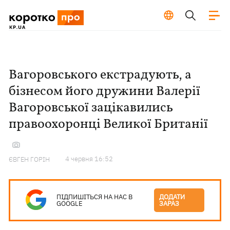
Вагоровського екстрадують, а
бізнесом його дружини Валерії
Вагоровської зацікавились
правоохоронці Великої Британії
4 червня 16:52
ЄВГЕН ГОРІН
ПІДПИШІТЬСЯ НА НАС В
ДОДАТИ
GOOGLE
ЗАРАЗ