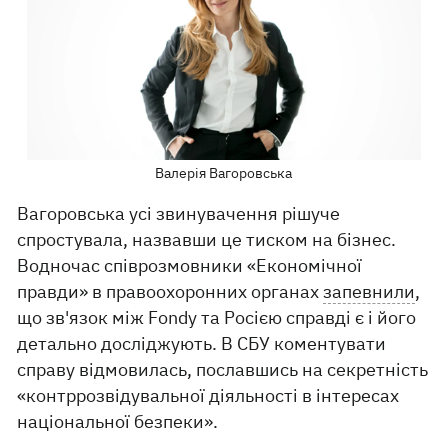
Валерія Вагоровська
Вагоровська усі звинувачення рішуче
спростувала, назвавши це тиском на бізнес.
Водночас співрозмовники «Економічної
правди» в правоохоронних органах
запевнили
,
що зв'язок між Fondy та Росією справді є і його
детально досліджують. В СБУ коментувати
справу відмовилась, пославшись на секретність
«контррозвідувальної діяльності в інтересах
національної безпеки».