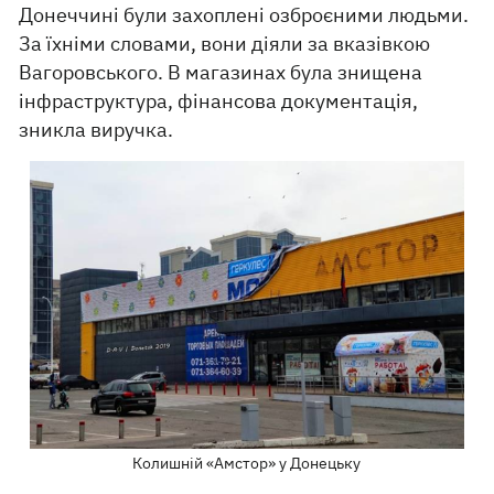
Донеччині були захоплені озброєними людьми.
За їхніми словами, вони діяли за вказівкою
Вагоровського. В магазинах була знищена
інфраструктура, фінансова документація,
зникла виручка.
Колишній «Амстор» у Донецьку