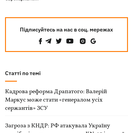
Підписуйтесь на нас в соц. мережах
Статті по темі
Кадрова реформа Драпатого: Валерій
Маркус може стати «генералом усіх
сержантів» ЗСУ
Загроза з КНДР: РФ атакувала Україну