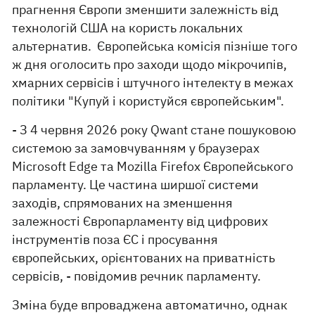
прагнення Європи зменшити залежність від
технологій США на користь локальних
альтернатив. Європейська комісія пізніше того
ж дня оголосить про заходи щодо мікрочипів,
хмарних сервісів і штучного інтелекту в межах
політики "Купуй і користуйся європейським".
- З 4 червня 2026 року Qwant стане пошуковою
системою за замовчуванням у браузерах
Microsoft Edge та Mozilla Firefox Європейського
парламенту. Це частина ширшої системи
заходів, спрямованих на зменшення
залежності Європарламенту від цифрових
інструментів поза ЄС і просування
європейських, орієнтованих на приватність
сервісів, - повідомив речник парламенту.
Зміна буде впроваджена автоматично, однак