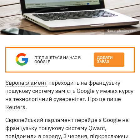
Фото: pixabay.com
ПІДПИШІТЬСЯ НА НАС В
ДОДАТИ
GOOGLE
ЗАРАЗ
Європарламент
переходить на французьку
пошукову систему замість Google у межах курсу
на технологічний суверенітет. Про це пише
Reuters
.
Європейський парламент перейде з Google на
французьку пошукову систему Qwant,
повідомили в середу, 3 червня, підкреслюючи