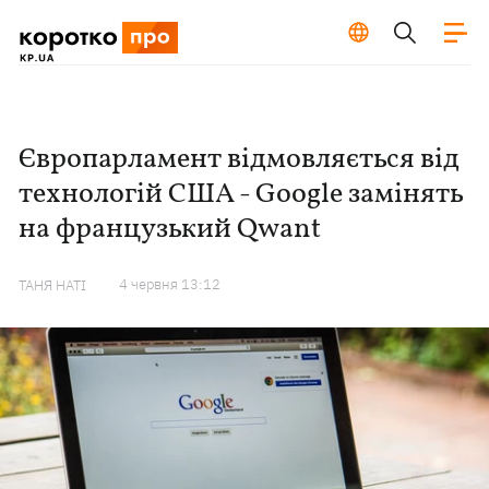
Європарламент відмовляється від
технологій США - Google замінять
на французький Qwant
4 червня 13:12
ТАНЯ НАТІ