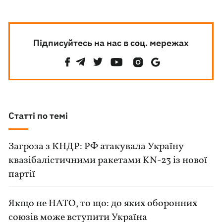
Підписуйтесь на нас в соц. мережах
Статті по темі
Загроза з КНДР: РФ атакувала Україну
квазібалістичними ракетами KN-23 із нової
партії
Якщо не НАТО, то що: до яких оборонних
союзів може вступити Україна