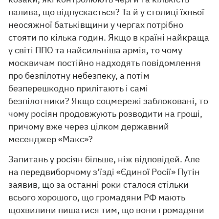
палива, що відпускається? Та й у столиці їхньої
неосяжної батьківщини у чергах потрібно
стояти по кілька годин. Якщо в країні найкраща
у світі ППО та найсильніша армія, то чому
москвичам постійно надходять повідомлення
про безпілотну небезпеку, а потім
безперешкодно прилітають і самі
безпілотники? Якщо соцмережі заблоковані, то
чому росіян продовжують розводити на гроші,
причому вже через цілком державний
месенджер «Макс»?
Запитань у росіян більше, ніж відповідей. Але
на передвиборчому з'їзді «Єдиної Росії» Путін
заявив, що за останні роки сталося стільки
всього хорошого, що громадяни РФ мають
щохвилини пишатися тим, що вони громадяни