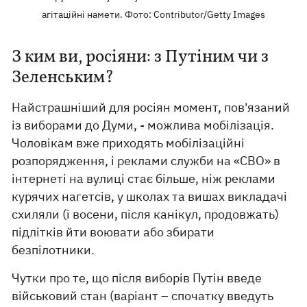
агітаційні намети. Фото: Contributor/Getty Images
З ким ви, росіяни: з Путіним чи з
Зеленським?
Найстрашніший для росіян момент, пов'язаний
із виборами до Думи, - можлива мобілізація.
Чоловікам вже приходять мобілізаційні
розпорядження, і реклами служби на «СВО» в
інтернеті на вулиці стає більше, ніж реклами
курячих нагетсів, у школах та вишах викладачі
схиляли (і восени, після канікул, продовжать)
підлітків йти воювати або збирати
безпілотники.
Чутки про те, що після виборів Путін введе
військовий стан (варіант – спочатку введуть