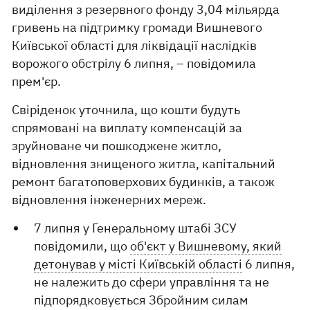
виділення з резервного фонду 3,04 мільярда
гривень на підтримку громади Вишневого
Київської області для ліквідації наслідків
ворожого обстрілу 6 липня, – повідомила
прем'єр.
Свіріденок уточнила, що кошти будуть
спрямовані на виплату компенсацій за
зруйноване чи пошкоджене житло,
відновлення знищеного житла, капітальний
ремонт багатоповерхових будинків, а також
відновлення інженерних мереж.
7 липня у Генеральному штабі ЗСУ
повідомили, що
об'єкт у Вишневому, який
детонував у місті Київській області
6 липня,
не належить до сфери управління та не
підпорядковується Збройним силам