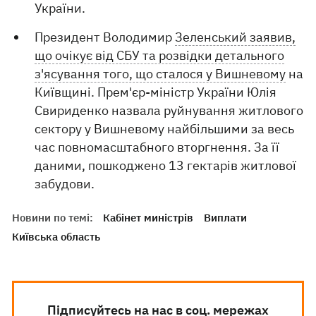
України.
Президент Володимир
Зеленський заявив,
що очікує від СБУ та розвідки детального
з'ясування того, що сталося у Вишневому
на
Київщині. Прем'єр-міністр України Юлія
Свириденко назвала руйнування житлового
сектору у Вишневому найбільшими за весь
час повномасштабного вторгнення. За її
даними, пошкоджено 13 гектарів житлової
забудови.
Новини по темі:
Кабінет миністрів
Виплати
Київська область
Підписуйтесь на нас в соц. мережах