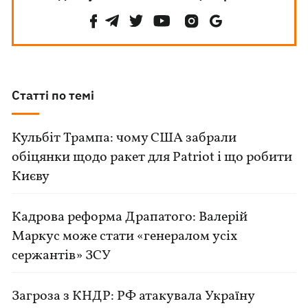
Статті по темі
Кульбіт Трампа: чому США забрали
обіцянки щодо ракет для Patriot і що робити
Києву
Кадрова реформа Драпатого: Валерій
Маркус може стати «генералом усіх
сержантів» ЗСУ
Загроза з КНДР: РФ атакувала Україну