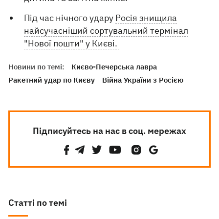
Під час нічного удару
Росія знищила
найсучасніший сортувальний термінал
"Нової пошти" у Києві.
Новини по темі:
Києво-Печерська лавра
Ракетний удар по Києву
Війна України з Росією
Підписуйтесь на нас в соц. мережах
Статті по темі