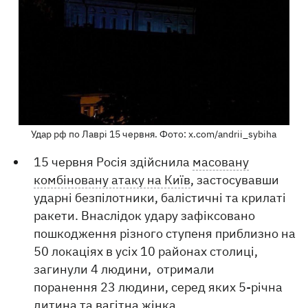
Удар рф по Лаврі 15 червня. Фото: x.com/andrii_sybiha
15 червня Росія здійснила
масовану
комбіновану атаку на Київ
, застосувавши
ударні безпілотники, балістичні та крилаті
ракети. Внаслідок удару зафіксовано
пошкодження різного ступеня приблизно на
50 локаціях в усіх 10 районах столиці,
загинули 4 людини, отримали
поранення 23 людини, серед яких 5-річна
дитина та вагітна жінка.