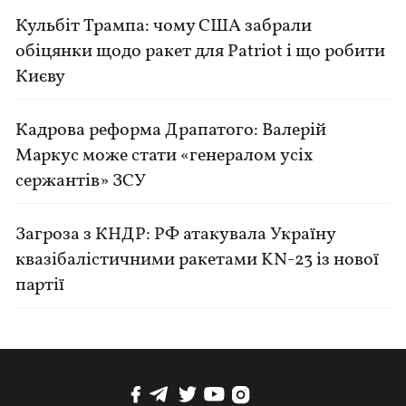
Кульбіт Трампа: чому США забрали
обіцянки щодо ракет для Patriot і що робити
Києву
Кадрова реформа Драпатого: Валерій
Маркус може стати «генералом усіх
сержантів» ЗСУ
Загроза з КНДР: РФ атакувала Україну
квазібалістичними ракетами KN-23 із нової
партії