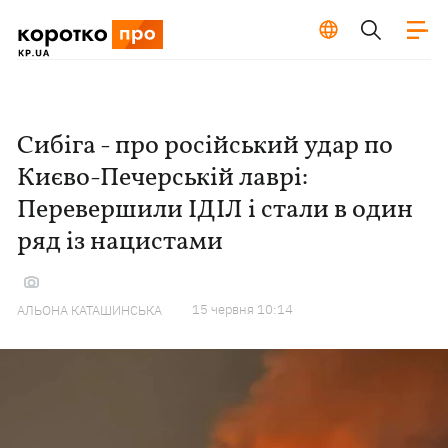
Сибіга - про російський удар по
Києво-Печерській лаврі:
Перевершили ІДІЛ і стали в один
ряд із нацистами
15 червня 10:14
АЛЬОНА КАТАШИНСЬКА