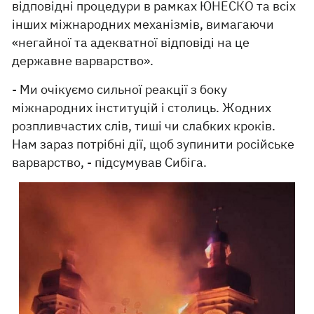
відповідні процедури в рамках ЮНЕСКО та всіх
інших міжнародних механізмів, вимагаючи
«негайної та адекватної відповіді на це
державне варварство».
- Ми очікуємо сильної реакції з боку
міжнародних інституцій і столиць. Жодних
розпливчастих слів, тиші чи слабких кроків.
Нам зараз потрібні дії, щоб зупинити російське
варварство, - підсумував Сибіга.