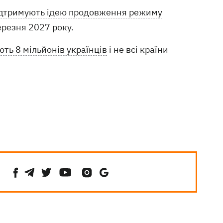
ідтримують ідею продовження режиму
ерезня 2027 року.
ть 8 мільйонів українців
і не всі країни