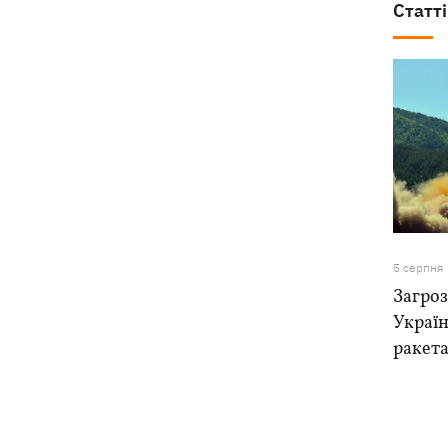
Статті
5 серпня
Загроз
Україн
ракета