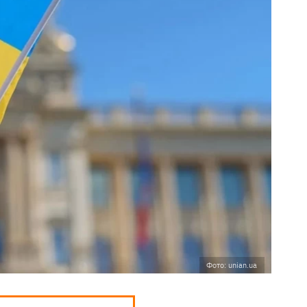
Фото: unian.ua