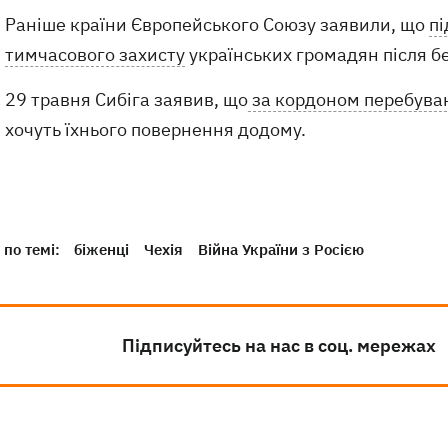
Раніше країни Європейського Союзу заявили, що
п
тимчасового захисту
українських громадян після б
29 травня Сибіга заявив, що
за кордоном перебуваю
хочуть їхнього повернення додому.
по темі:
біженці
Чехія
Війна України з Росією
Підписуйтесь на нас в соц. мережах