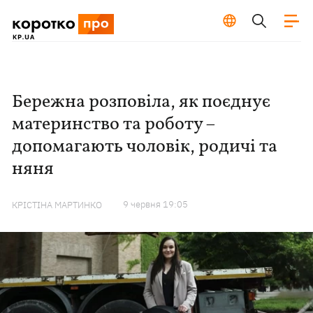
Бережна розповіла, як поєднує
материнство та роботу –
допомагають чоловік, родичі та
няня
9 червня 19:05
КРІСТІНА МАРТИНКО