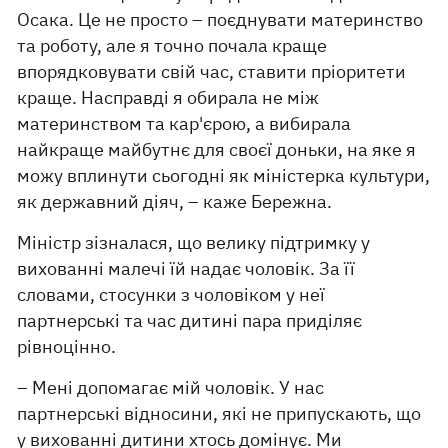
Осака. Це не просто – поєднувати материнство
та роботу, але я точно почала краще
впорядковувати свій час, ставити пріоритети
краще. Насправді я обирала не між
материнством та кар'єрою, а вибирала
найкраще майбутнє для своєї доньки, на яке я
можу вплинути сьогодні як міністерка культури,
як державний діяч, – каже Бережна.
Міністр зізналася, що велику підтримку у
вихованні малечі їй надає чоловік. За її
словами, стосунки з чоловіком у неї
партнерські та час дитині пара приділяє
рівноцінно.
– Мені допомагає мій чоловік. У нас
партнерські відносини, які не припускають, що
у вихованні дитини хтось домінує. Ми