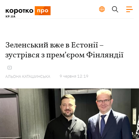
Зеленський вже в Естонії –
зустрівся з прем’єром Фінляндії
9 червня 12:19
АЛЬОНА КАТАШИНСЬКА