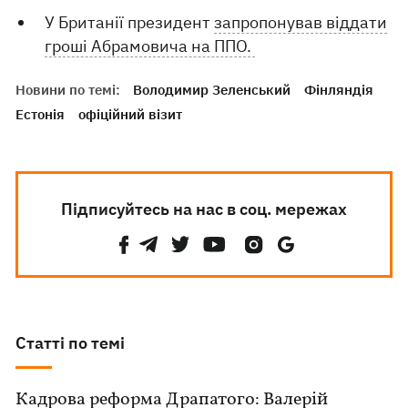
У Британії президент
запропонував віддати
гроші Абрамовича на ППО.
Новини по темі:
Володимир Зеленський
Фінляндія
Естонія
офіційний візит
Підписуйтесь на нас в соц. мережах
Статті по темі
Кадрова реформа Драпатого: Валерій