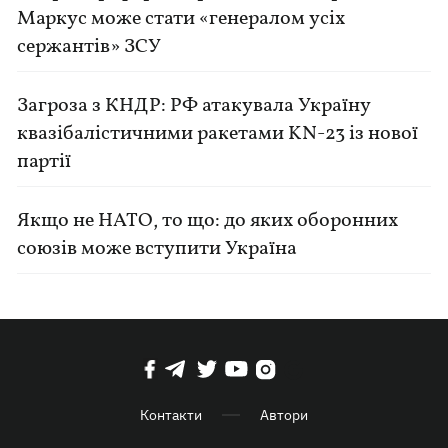
Маркус може стати «генералом усіх
сержантів» ЗСУ
Загроза з КНДР: РФ атакувала Україну
квазібалістичними ракетами KN-23 із нової
партії
Якщо не НАТО, то що: до яких оборонних
союзів може вступити Україна
Контакти
Автори