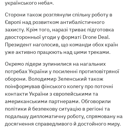
українського неба».
Сторони також розглянули спільну роботу в
Європі над розвитком антибалістичного
захисту. Крім того, наразі триває підготовка
двосторонньої угоди у форматі Drone Deal.
Президент наголосив, що команди обох країн
уже активно працюють над цими треками.
Окремо лідери зупинилися на нагальних
потребах України у посиленні протиповітряної
оборони. Володимир Зеленський також
поінформував фінського колегу про поточні
контакти України з європейськими та
американськими партнерами. Обговорили
політики й безпекову ситуацію в регіоні та
подальшу дипломатичну роботу, спрямовану на
досягнення справедливого й достойного миру.