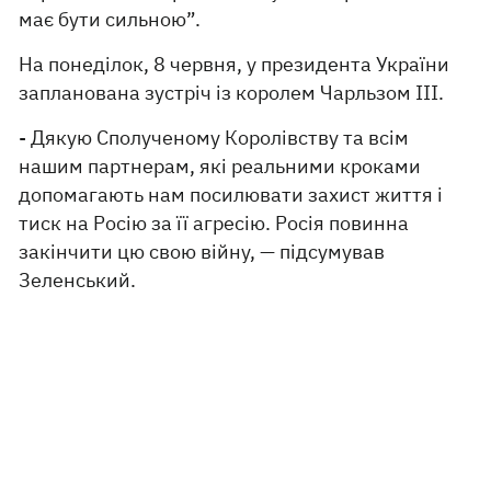
має бути сильною”.
На понеділок, 8 червня, у президента України
запланована зустріч із королем Чарльзом III.
- Дякую Сполученому Королівству та всім
нашим партнерам, які реальними кроками
допомагають нам посилювати захист життя і
тиск на Росію за її агресію. Росія повинна
закінчити цю свою війну, — підсумував
Зеленський.