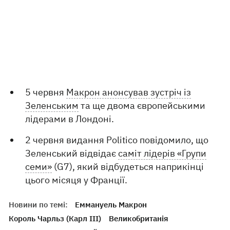
5 червня
Макрон анонсував зустріч із
Зеленським
та ще двома європейськими
лідерами в Лондоні.
2 червня видання Politico повідомило, що
Зеленський відвідає
саміт лідерів «Групи
семи»
(G7), який відбудеться наприкінці
цього місяця у Франції.
Новини по темі:
Еммануель Макрон
Король Чарльз (Карл III)
Великобританія