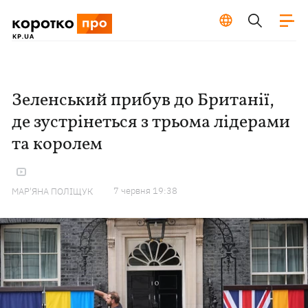
Зеленський прибув до Британії,
де зустрінеться з трьома лідерами
та королем
7 червня 19:38
МАР'ЯНА ПОЛІЩУК