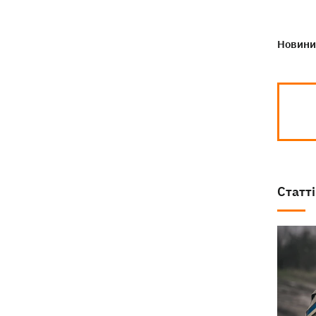
Новини 
Статті