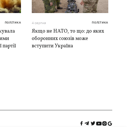
ПОЛІТИКА
4 серпня
ПОЛІТИКА
кувала
Якщо не НАТО, то що: до яких
ними
оборонних союзів може
 партії
вступити Україна