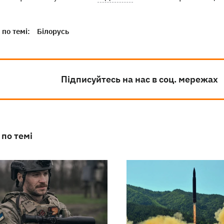
по темі:
Білорусь
Підписуйтесь на нас в соц. мережах
 по темі