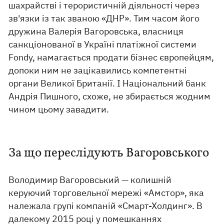
шахрайстві і терористичній діяльності через
зв'язки із так званою «ДНР». Тим часом його
дружина Валерія Вагоровська, власниця
санкціонованої в Україні платіжної системи
Fondy, намагається продати бізнес європейцям,
допоки ним не зацікавились компетентні
органи Великої Британії. І Національний банк
Андрія Пишного, схоже, не збирається жодним
чином цьому завадити.
За що переслідують Вагоровського
Володимир Вагоровський — колишній
керуючий торговельної мережі «Амстор», яка
належала групі компаній «Смарт-Холдинг». В
далекому 2015 році у помешканнях