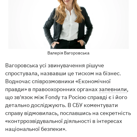
Валерія Вагоровська
Вагоровська усі звинувачення рішуче
спростувала, назвавши це тиском на бізнес.
Водночас співрозмовники «Економічної
правди» в правоохоронних органах
запевнили
,
що зв'язок між Fondy та Росією справді є і його
детально досліджують. В СБУ коментувати
справу відмовилась, пославшись на секретність
«контррозвідувальної діяльності в інтересах
національної безпеки».