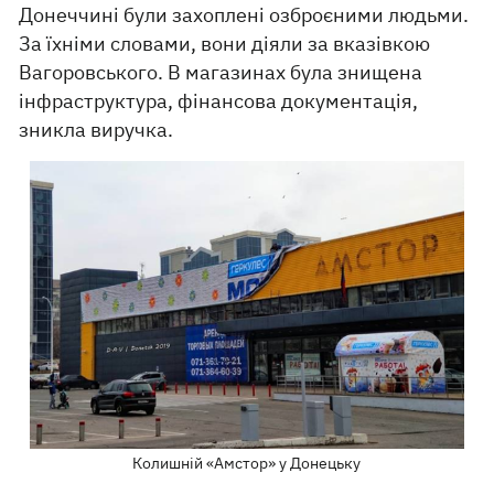
Донеччині були захоплені озброєними людьми.
За їхніми словами, вони діяли за вказівкою
Вагоровського. В магазинах була знищена
інфраструктура, фінансова документація,
зникла виручка.
Колишній «Амстор» у Донецьку