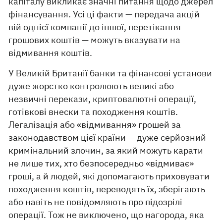
капіталу викликає значні питання щодо джерел
фінансування. Усі ці факти — передача акцій
вій однієї компанії до іншої, перетікання
грошових коштів — можуть вказувати на
відмивання коштів.
У Великій Британії банки та фінансові установи
дуже жорстко контролюють великі або
незвичні перекази, криптовалютні операції,
готівкові внески та походження коштів.
Легалізація або «відмивання» грошей за
законодавством цієї країни — дуже серйозний
кримінальний злочин, за який можуть карати
не лише тих, хто безпосередньо «відмиває»
гроші, а й людей, які допомагають приховувати
походження коштів, переводять їх, зберігають
або навіть не повідомляють про підозрілі
операції. Тож не виключено, що нагорода, яка