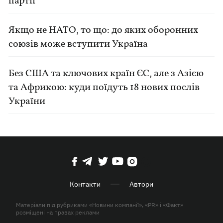
партії
Якщо не НАТО, то що: до яких оборонних
союзів може вступити Україна
Без США та ключових країн ЄС, але з Азією
та Африкою: куди поїдуть 18 нових послів
України
Контакти
Автори
Матеріали під рубриками «Новини компанії», «PR» і «Факт»
розміщені на правах реклами