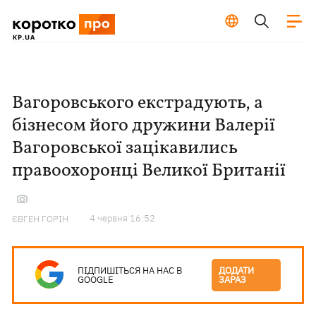
Вагоровського екстрадують, а
бізнесом його дружини Валерії
Вагоровської зацікавились
правоохоронці Великої Британії
4 червня 16:52
ЄВГЕН ГОРІН
ПІДПИШІТЬСЯ НА НАС В
ДОДАТИ
GOOGLE
ЗАРАЗ