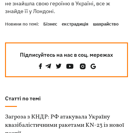
не знайшла свою героїню в Україні, все ж
знайде її у Лондоні.
Новини по темі:
Бізнес
екстрадиція
шахрайство
Підписуйтесь на нас в соц. мережах
Статті по темі
Загроза з КНДР: РФ атакувала Україну
квазібалістичними ракетами KN-23 із нової