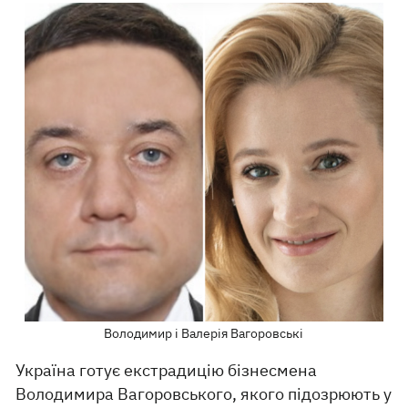
Володимир і Валерія Вагоровські
Україна готує екстрадицію бізнесмена
Володимира Вагоровського, якого підозрюють у