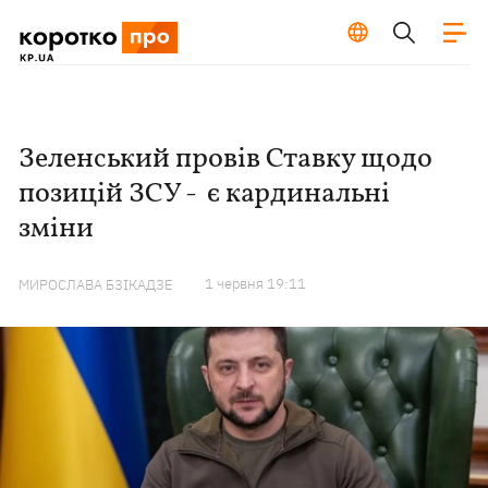
Зеленський провів Ставку щодо
позицій ЗСУ - є кардинальні
зміни
1 червня 19:11
МИРОСЛАВА БЗІКАДЗЕ