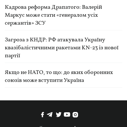
Кадрова реформа Драпатого: Валерій
Маркус може стати «генералом усіх
сержантів» ЗСУ
Загроза з КНДР: РФ атакувала Україну
квазібалістичними ракетами KN-23 із нової
партії
Якщо не НАТО, то що: до яких оборонних
союзів може вступити Україна