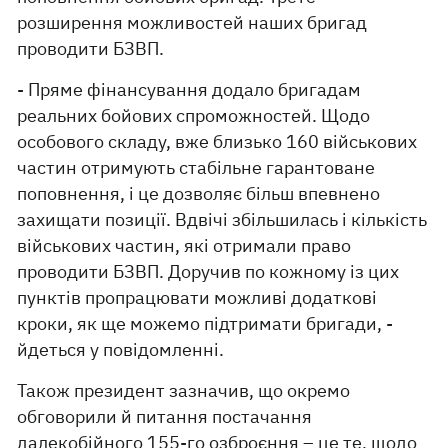
розширення можливостей наших бригад
проводити БЗВП.
- Пряме фінансування додало бригадам
реальних бойових спроможностей. Щодо
особового складу, вже близько 160 військових
частин отримують стабільне гарантоване
поповнення, і це дозволяє більш впевнено
захищати позиції. Вдвічі збільшилась і кількість
військових частин, які отримали право
проводити БЗВП. Доручив по кожному із цих
пунктів пропрацювати можливі додаткові
кроки, як ще можемо підтримати бригади, -
йдеться у повідомленні.
Також президент зазначив, що окремо
обговорили й питання постачання
далекобійного 155-го озброєння – це те, щодо