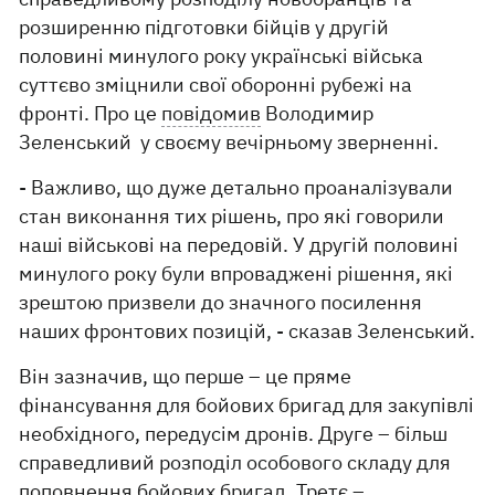
розширенню підготовки бійців у другій
половині минулого року українські війська
суттєво зміцнили свої оборонні рубежі на
фронті. Про це
повідомив
Володимир
Зеленський у своєму вечірньому зверненні.
- Важливо, що дуже детально проаналізували
стан виконання тих рішень, про які говорили
наші військові на передовій. У другій половині
минулого року були впроваджені рішення, які
зрештою призвели до значного посилення
наших фронтових позицій, - сказав Зеленський.
Він зазначив, що перше – це пряме
фінансування для бойових бригад для закупівлі
необхідного, передусім дронів. Друге – більш
справедливий розподіл особового складу для
поповнення бойових бригад. Третє –