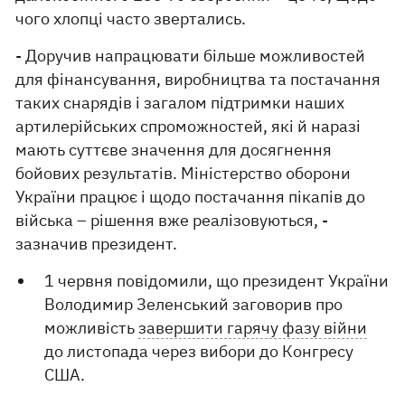
чого хлопці часто звертались.
- Доручив напрацювати більше можливостей
для фінансування, виробництва та постачання
таких снарядів і загалом підтримки наших
артилерійських спроможностей, які й наразі
мають суттєве значення для досягнення
бойових результатів. Міністерство оборони
України працює і щодо постачання пікапів до
війська – рішення вже реалізовуються, -
зазначив президент.
1 червня повідомили, що президент України
Володимир Зеленський заговорив про
можливість
завершити гарячу фазу війни
до листопада через вибори до Конгресу
США.