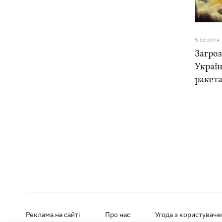
5 серпня
Загроз
Україн
ракета
Реклама на сайті
Про нас
Угода з користувач