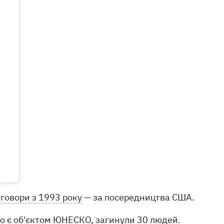
еговори з 1993 року
— за посередництва США.
 є об'єктом ЮНЕСКО, загинули 30 людей.