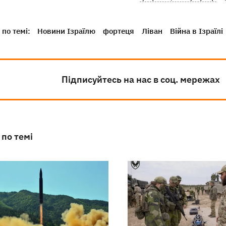
по темі:
Новини Ізраїлю
фортеця
Ліван
Війна в Ізраїлі
Підписуйтесь на нас в соц. мережах
 по темі