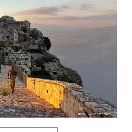
Фото: x.com/idfonline