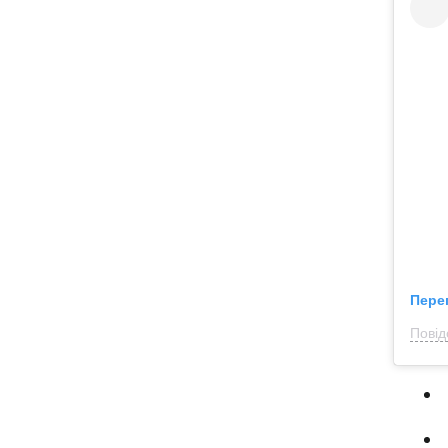
Пере
Повід