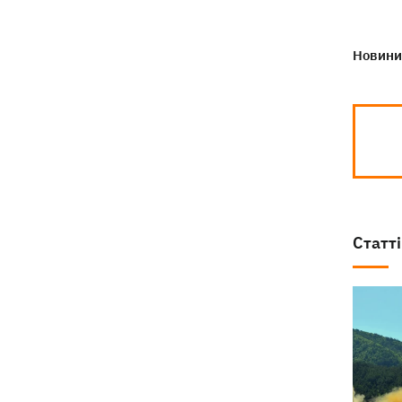
Новини 
Статті