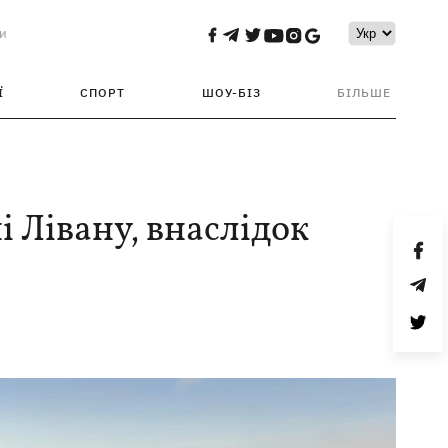
и
Ї
СПОРТ
ШОУ-БІЗ
БІЛЬШЕ
і Лівану, внаслідок