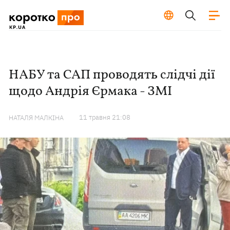
НАБУ та САП проводять слідчі дії
щодо Андрія Єрмака - ЗМІ
11 травня 21:08
НАТАЛЯ МАЛКІНА