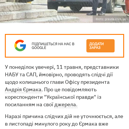
Фото: pravda.com.ua
ПІДПИШІТЬСЯ НА НАС В
ДОДАТИ
GOOGLE
ЗАРАЗ
У понеділок увечері, 11 травня, представники
НАБУ та САП, ймовірно, проводять слідчі дії
щодо колишнього глави Офісу президента
Андрія Єрмака
. Про це повідомляють
кореспонденти "Української правди" із
посиланням на свої
джерела.
Наразі причина слідчих дій не уточнюється, але
в листопаді минулого року до Єрмака вже