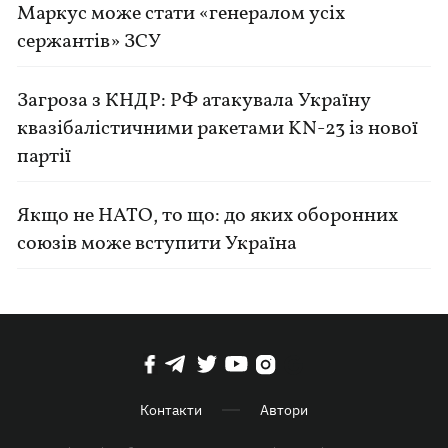
Маркус може стати «генералом усіх
сержантів» ЗСУ
Загроза з КНДР: РФ атакувала Україну
квазібалістичними ракетами KN-23 із нової
партії
Якщо не НАТО, то що: до яких оборонних
союзів може вступити Україна
Контакти
Автори