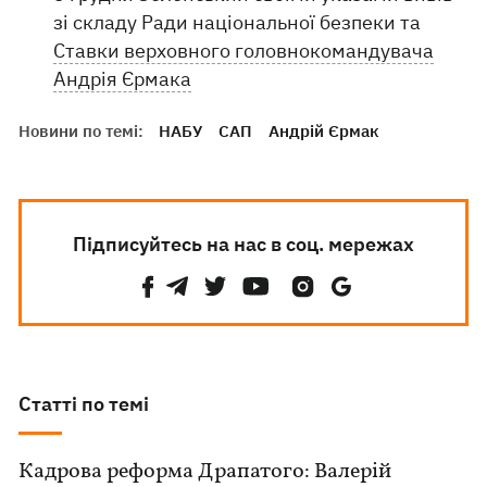
зі складу Ради національної безпеки та
Ставки верховного головнокомандувача
Андрія Єрмака
Новини по темі:
НАБУ
САП
Андрій Єрмак
Підписуйтесь на нас в соц. мережах
Статті по темі
Кадрова реформа Драпатого: Валерій