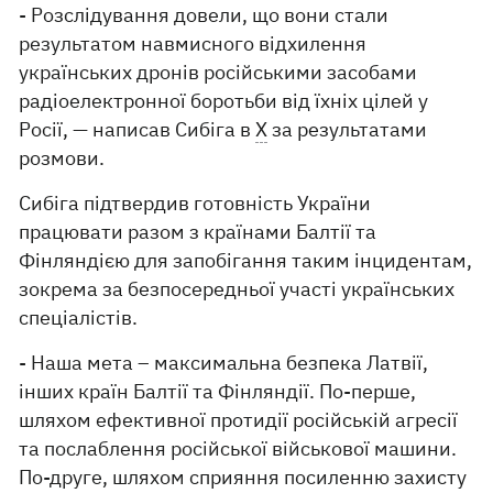
- Розслідування довели, що вони стали
результатом навмисного відхилення
українських дронів російськими засобами
радіоелектронної боротьби від їхніх цілей у
Росії, — написав Сибіга в
X
за результатами
розмови.
Сибіга підтвердив готовність України
працювати разом з країнами Балтії та
Фінляндією для запобігання таким інцидентам,
зокрема за безпосередньої участі українських
спеціалістів.
- Наша мета – максимальна безпека Латвії,
інших країн Балтії та Фінляндії. По-перше,
шляхом ефективної протидії російській агресії
та послаблення російської військової машини.
По-друге, шляхом сприяння посиленню захисту