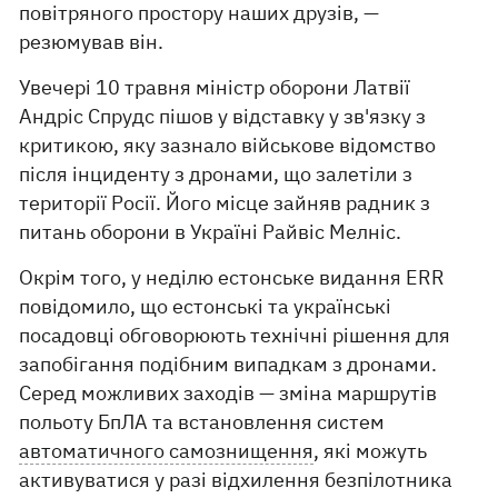
повітряного простору наших друзів, —
резюмував він.
Увечері 10 травня міністр оборони Латвії
Андріс Спрудс пішов у відставку у зв'язку з
критикою, яку зазнало військове відомство
після інциденту з дронами, що залетіли з
території Росії. Його місце зайняв радник з
питань оборони в Україні Райвіс Мелніс.
Окрім того, у неділю естонське видання ERR
повідомило, що естонські та українські
посадовці обговорюють технічні рішення для
запобігання подібним випадкам з дронами.
Серед можливих заходів — зміна маршрутів
польоту БпЛА та встановлення систем
автоматичного самознищення
, які можуть
активуватися у разі відхилення безпілотника