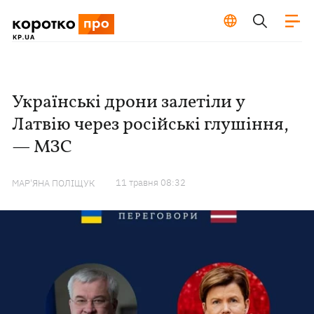
Українські дрони залетіли у
Латвію через російські глушіння,
— МЗС
11 травня 08:32
МАР'ЯНА ПОЛІЩУК