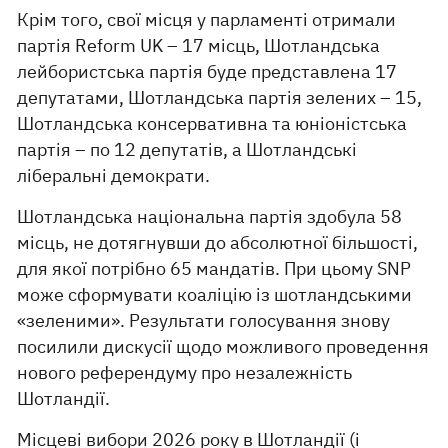
Крім того, свої місця у парламенті отримали
партія Reform UK – 17 місць, Шотландська
лейбористська партія буде представлена ​​17
депутатами, Шотландська партія зелених – 15,
Шотландська консервативна та юніоністська
партія – по 12 депутатів, а Шотландські
ліберальні демократи.
Шотландська національна партія здобула 58
місць, не дотягнувши до абсолютної більшості,
для якої потрібно 65 мандатів. При цьому SNP
може сформувати коаліцію із шотландськими
«зеленими». Результати голосування знову
посилили дискусії щодо можливого проведення
нового референдуму про незалежність
Шотландії.
Місцеві вибори 2026 року в Шотландії (і