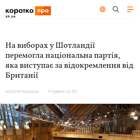
На виборах у Шотландії
перемогла національна партія,
яка виступає за відокремлення від
Британії
9 травня 15:50
НАТАЛЯ МАЛКІНА