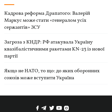
Кадрова реформа Драпатого: Валерій
Маркус може стати «генералом усіх
сержантів» ЗСУ
Загроза з КНДР: РФ атакувала Україну
квазібалістичними ракетами KN-23 із нової
партії
Якщо не НАТО, то що: до яких оборонних
союзів може вступити Україна