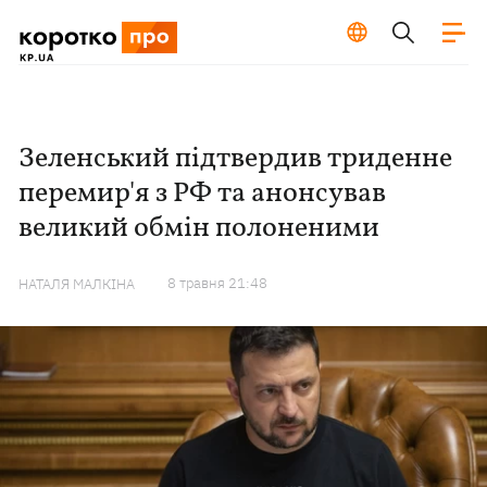
Зеленський підтвердив триденне
перемир'я з РФ та анонсував
великий обмін полоненими
8 травня 21:48
НАТАЛЯ МАЛКІНА