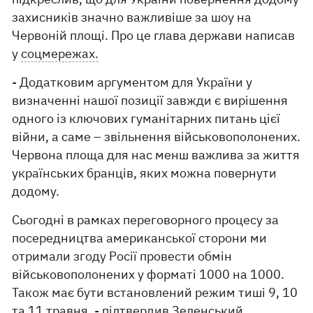
захисників значно важливіше за шоу на
Червоній площі. Про це глава держави написав
у
соцмережах.
- Додатковим аргументом для України у
визначенні нашої позиції завжди є вирішення
одного із ключових гуманітарних питань цієї
війни, а саме – звільнення військовополонених.
Червона площа для нас менш важлива за життя
українських бранців, яких можна повернути
додому.
Сьогодні в рамках переговорного процесу за
посередництва американської сторони ми
отримали згоду Росії провести обмін
військовополонених у форматі 1000 на 1000.
Також має бути встановлений режим тиші 9, 10
та 11 травня, - підтвердив Зеленський.