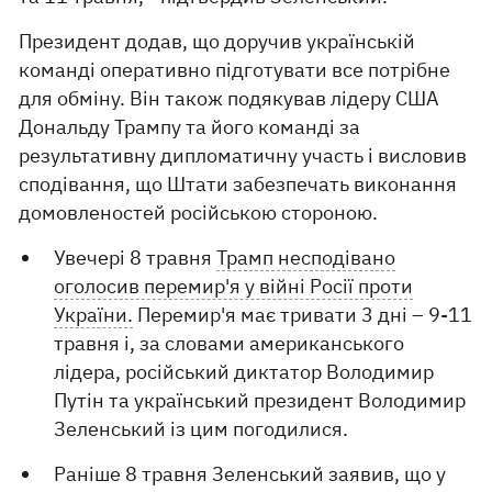
Президент додав, що доручив українській
команді оперативно підготувати все потрібне
для обміну. Він також подякував лідеру США
Дональду Трампу та його команді за
результативну дипломатичну участь і висловив
сподівання, що Штати забезпечать виконання
домовленостей російською стороною.
Увечері 8 травня
Трамп несподівано
оголосив перемир'я у війні Росії проти
України.
Перемир'я має тривати 3 дні – 9-11
травня і, за словами американського
лідера, російський диктатор Володимир
Путін та український президент Володимир
Зеленський із цим погодилися.
Раніше 8 травня Зеленський заявив, що у