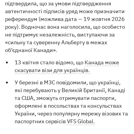
підтвердила, що за умови підтвердження
автентичності підписів уряд може призначити
референдум (можлива дата — 19 жовтня 2026
року). Водночас вона наголосила, що особисто
не підтримує незалежність, виступаючи за
«сильну та суверенну Альберту в межах
об’єднаної Канади».
13 квітня стало відомо, що
Канада може
скасувати візи для українців.
У березні в МЗС повідомили, що українці,
які перебувають у Великій Британії, Канаді
та США, зможуть отримувати паспорти,
оформлені в посольствах та консульствах
України, через популярну мережу візових та
паспортних сервісів
VFS Global.