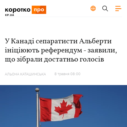
У Канаді сепаратисти Альберти
ініціюють референдум - заявили,
що зібрали достатньо голосів
8 травня 08:00
АЛЬОНА КАТАШИНСЬКА