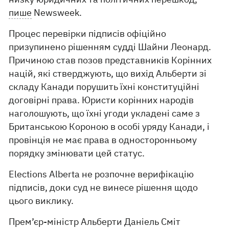
пише
Newsweek.
Процес перевірки підписів офіційно
призупинено рішенням судді Шайни Леонард.
Причиною став позов представників Корінних
націй, які стверджують, що вихід Альберти зі
складу Канади порушить їхні конституційні
договірні права. Юристи корінних народів
наголошують, що їхні угоди укладені саме з
Британською Короною в особі уряду Канади, і
провінція не має права в односторонньому
порядку змінювати цей статус.
Elections Alberta не розпочне верифікацію
підписів, доки суд не винесе рішення щодо
цього виклику.
Прем’єр-міністр Альберти Даніель Сміт