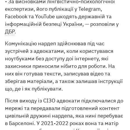
- За висновками лінгвістично-психологічної
експертизи, його публікації у Telegram,
Facebook та YouTube шкодять державній та
інформаційній безпеці України, — розповіли у
ДБР
.
Комунікацію нардеп здійснював під час
зустрічей з адвокатами, коли користувався
ноутбуками без доступу доі інтернету, які
захисники приносили нібито для роботи. На
них він готував тексти, записував відео та
зберігав матеріали, а також залишав інструкції
що, де і як публікувати.
Після виходу із СІЗО адвокати підключалися до
мережі та передавали підготовлений контент
цивільній дружині нардепа, яка нині перебуває
в Барселоні. У 2021-2022 роках вона та матір