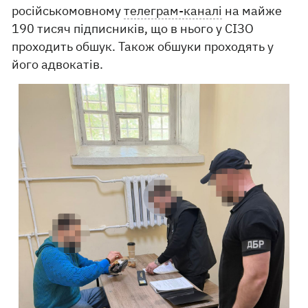
російськомовному
телеграм-каналі
на майже
190 тисяч підписників, що в нього у СІЗО
проходить обшук. Також обшуки проходять у
його адвокатів.