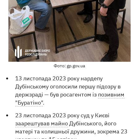
Фото: gp.gov.ua
13 листопада 2023 року нардепу
Дубінському оголосили першу підозру в
держзраді — був росагентом із
позивним
"Буратіно"
.
23 листопада 2023 року суд у Києві
заарештував майно
Дубінського, його
матері та колишньої дружини, зокрема 23