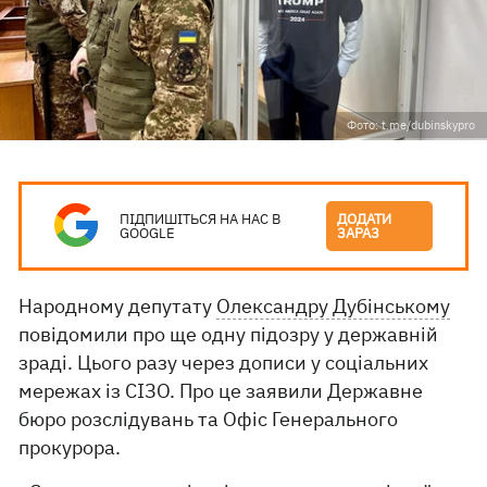
Фото: t.me/dubinskypro
ПІДПИШІТЬСЯ НА НАС В
ДОДАТИ
GOOGLE
ЗАРАЗ
Народному депутату
Олександру Дубінському
повідомили про ще одну підозру у державній
зраді. Цього разу через дописи у соціальних
мережах із СІЗО. Про це заявили Державне
бюро розслідувань та Офіс Генерального
прокурора.