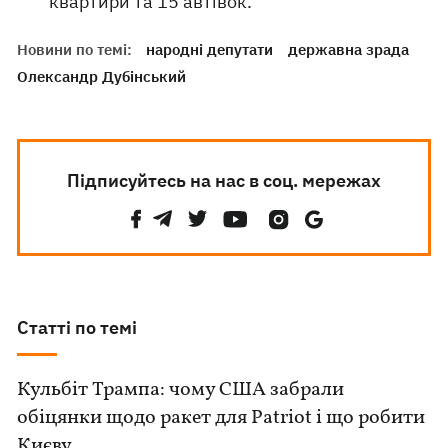
квартири та 15 автівок.
Новини по темі:
народні депутати
державна зрада
Олександр Дубінський
Підписуйтесь на нас в соц. мережах
Статті по темі
Кульбіт Трампа: чому США забрали
обіцянки щодо ракет для Patriot і що робити
Києву