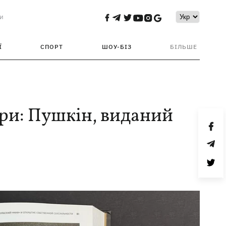
и
Ї
СПОРТ
ШОУ-БІЗ
БІЛЬШЕ
ури: Пушкін, виданий