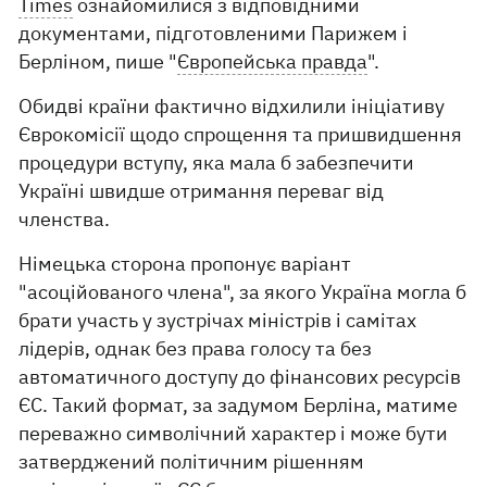
Times
ознайомилися з відповідними
документами, підготовленими Парижем і
Берліном, пише "
Європейська правда
".
Обидві країни фактично відхилили ініціативу
Єврокомісії щодо спрощення та пришвидшення
процедури вступу, яка мала б забезпечити
Україні швидше отримання переваг від
членства.
Німецька сторона пропонує варіант
"асоційованого члена", за якого Україна могла б
брати участь у зустрічах міністрів і самітах
лідерів, однак без права голосу та без
автоматичного доступу до фінансових ресурсів
ЄС. Такий формат, за задумом Берліна, матиме
переважно символічний характер і може бути
затверджений політичним рішенням