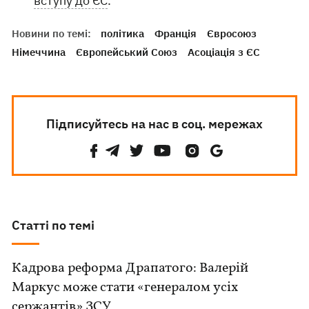
вступу до ЄС
.
Новини по темі:
політика
Франція
Євросоюз
Німеччина
Європейський Союз
Асоціація з ЄС
Підписуйтесь на нас в соц. мережах
Статті по темі
Кадрова реформа Драпатого: Валерій
Маркус може стати «генералом усіх
сержантів» ЗСУ