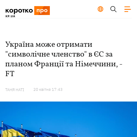
Україна може отримати
"символічне членство" в ЄС за
планом Франції та Німеччини, -
FT
20 квiтня 17:43
ТАНЯ НАТІ