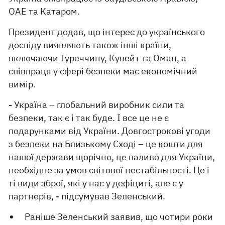
ОАЕ та Катаром.
Президент додав, що інтерес до українського
досвіду виявляють також інші країни,
включаючи Туреччину, Кувейт та Оман, а
співпраця у сфері безпеки має економічний
вимір.
- Україна – глобальний виробник сили та
безпеки, так є і так буде. І все це не є
подарунками від України. Довгострокові угоди
з безпеки на Близькому Сході – це кошти для
нашої держави щорічно, це паливо для України,
необхідне за умов світової нестабільності. Це і
ті види зброї, які у нас у дефіциті, але є у
партнерів, - підсумував Зеленський.
Раніше Зеленський заявив, що чотири роки