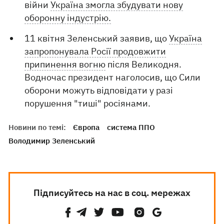
війни
Україна змогла збудувати нову
оборонну індустрію.
11 квітня Зеленський заявив, що
Україна
запропонувала Росії продовжити
припинення вогню
після Великодня.
Водночас президент наголосив, що Сили
оборони можуть відповідати у разі
порушення "тиші" росіянами.
Новини по темі:
Європа
система ППО
Володимир Зеленський
Підписуйтесь на нас в соц. мережах