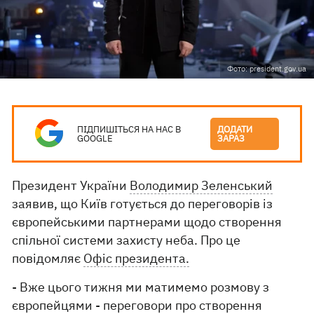
Фото: president.gov.ua
ПІДПИШІТЬСЯ НА НАС В
ДОДАТИ
GOOGLE
ЗАРАЗ
Президент України
Володимир Зеленський
заявив, що Київ готується до переговорів із
європейськими партнерами щодо створення
спільної системи захисту неба. Про це
повідомляє
Офіс президента.
- Вже цього тижня ми матимемо розмову з
європейцями - переговори про створення