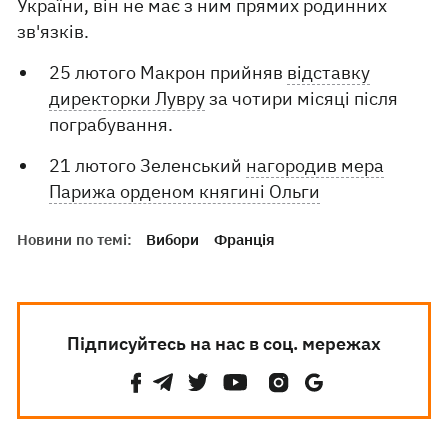
України, він не має з ним прямих родинних
зв'язків.
25 лютого Макрон прийняв
відставку
директорки Лувру
за чотири місяці після
пограбування.
21 лютого Зеленський
нагородив мера
Парижа орденом княгині Ольги
Новини по темі:
Вибори
Франція
Підписуйтесь на нас в соц. мережах