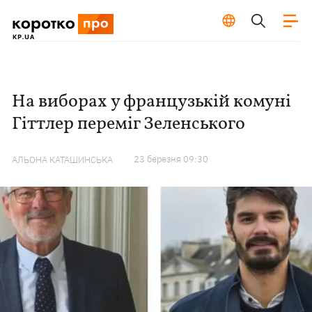
На виборах у французькій комуні
Гіттлер переміг Зеленського
23 березня 09:30
АЛЬОНА КАТАШИНСЬКА