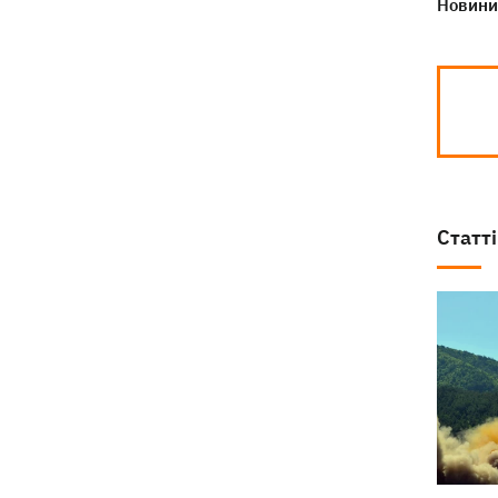
Новини 
Статті