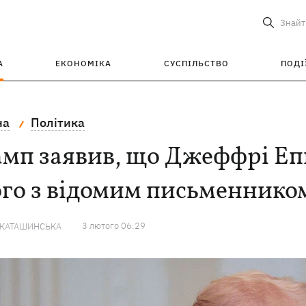
Знайт
А
ЕКОНОМІКА
СУСПІЛЬСТВО
ПОДІ
на
Політика
амп заявив, що Джеффрі Еп
ого з відомим письменнико
3 лютого 06:29
 КАТАШИНСЬКА