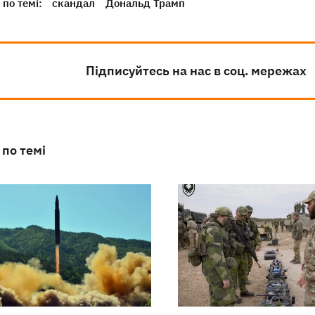
по темі:
скандал
Дональд Трамп
Підписуйтесь на нас в соц. мережах
 по темі