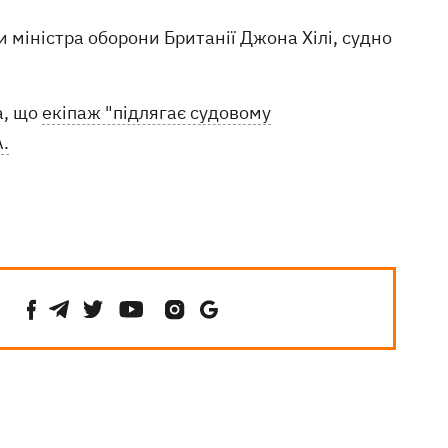
 міністра оборони Британії Джона Хілі, судно
а, що
екіпаж "підлягає судовому
.