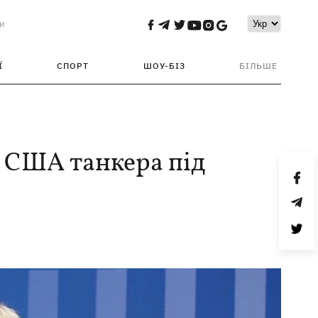
и
Ї
СПОРТ
ШОУ-БІЗ
БІЛЬШЕ
я США танкера під