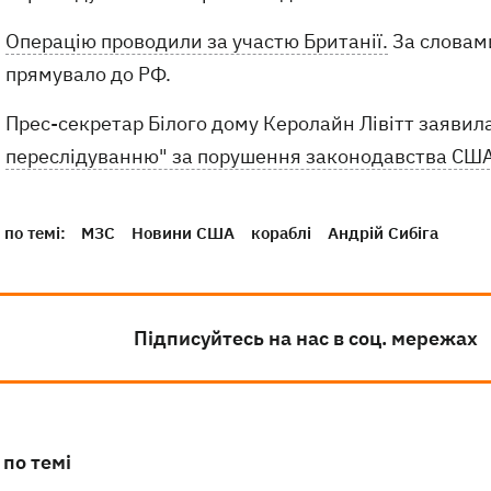
Операцію проводили за участю Британії.
За словами
прямувало до РФ.
Прес-секретар Білого дому Керолайн Лівітт заявил
переслідуванню" за порушення законодавства США
по темі:
МЗС
Новини США
кораблі
Андрій Сибіга
Підписуйтесь на нас в соц. мережах
 по темі