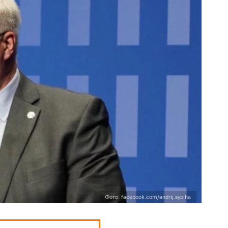
Фото: facebook.com/andrij.sybiha