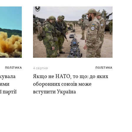
ПОЛІТИКА
4 серпня
ПОЛІТИКА
кувала
Якщо не НАТО, то що: до яких
ними
оборонних союзів може
 партії
вступити Україна