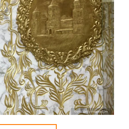
Фото: gettyimages.com