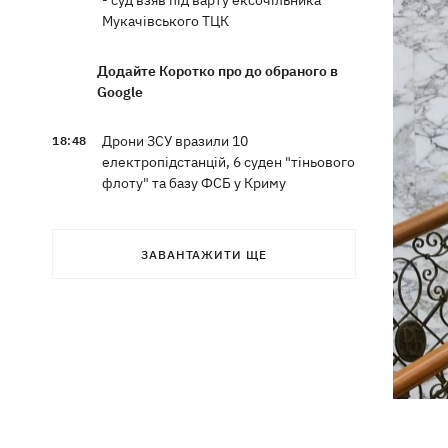
- суд взяв під варту ексочільника
Мукачівського ТЦК
Додайте Коротко про до обраного в
Google
Дрони ЗСУ вразили 10
18:48
електропідстанцій, 6 суден "тіньового
флоту" та базу ФСБ у Криму
Навроцький у річницю свого
18:20
президентства пообіцяв підтримувати
ЗАВАНТАЖИТИ ЩЕ
Україну у боротьбі з РФ
17:54
Прем'єри тижня: битва поп-дів —
Бадоєв зняв кліп для Dorofeeva, а
Дуцик - для Тіни Кароль
РФ знищила на Київщині найбільший в
17:47
Україні склад засобів індивідуального