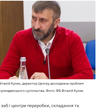
Віталій Кулик, директор Центру досліджень проблем
громадянського суспільства. Фото: ФБ Віталій Кулик
 хаб і центри переробки, складання та