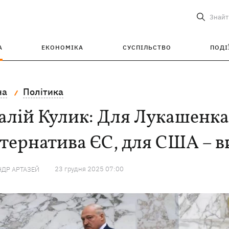
Знайт
А
ЕКОНОМІКА
СУСПІЛЬСТВО
ПОДІ
на
Політика
алій Кулик: Для Лукашенка
тернатива ЄС, для США – 
23 грудня 2025 07:00
ДР АРТАЗЕЙ