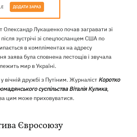
LE
ДОДАТИ ЗАРАЗ
 Олександр Лукашенко почав загравати зі
 після зустрічі зі спецпосланцем США по
зсипається в компліментах на адресу
я заява була сповнена лестощів і звучала
лежить мир в Україні.
 у вічній дружбі з Путіним. Журналіст
Коротко
омадянського суспільства Віталія Кулика
,
 за цим може приховуватися.
тива Євросоюзу