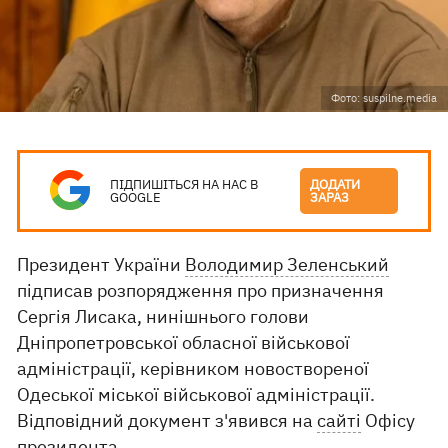
Фото: suspilne.media
ПІДПИШІТЬСЯ НА НАС В
ДОДАТИ
GOOGLE
ЗАРАЗ
Президент України
Володимир Зеленський
підписав розпорядження про призначення
Сергія Лисака, нинішнього голови
Дніпропетровської обласної військової
адміністрації, керівником новоствореної
Одеської міської військової адміністрації.
Відповідний документ з'явився на
сайті
Офісу
президента.