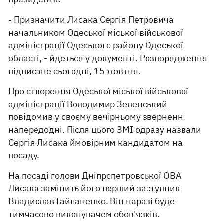
- Призначити Лисака Сергія Петровича
начальником Одеської міської військової
адміністрації Одеського району Одеської
області, - йдеться у документі. Розпорядження
підписане сьогодні, 15 жовтня.
Про створення Одеської міської військової
адміністрації Володимир Зеленський
повідомив у своєму вечірньому зверненні
напередодні. Після цього ЗМІ одразу назвали
Сергія Лисака ймовірним кандидатом на
посаду.
На посаді голови Дніпропетровської ОВА
Лисака замінить його перший заступник
Владислав Гайваненко. Він наразі буде
тимчасово виконувачем обов'язків.