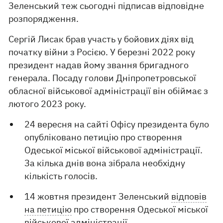
Зеленський теж сьогодні підписав відповідне
розпорядження.
Сергій Лисак брав участь у бойових діях від
початку війни з Росією. У березні 2022 року
президент надав йому звання бригадного
генерала. Посаду голови Дніпропетровської
обласної військової адміністрації він обіймає з
лютого 2023 року.
24 вересня на сайті Офісу президента було
опубліковано петицію про створення
Одеської міської військової адміністрації.
За кілька днів вона зібрала необхідну
кількість голосів.
14 жовтня президент Зеленський
відповів
на петицію
про створення Одеської міської
військової адміністрації.