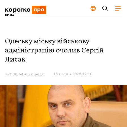
Одеську міську військову
адміністрацію очолив Сергій
Лисак
15 жовтня 2025 12:10
МИРОСЛАВА БЗІКАДЗЕ