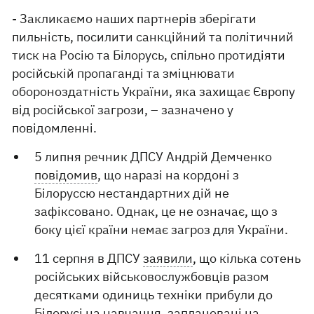
- Закликаємо наших партнерів зберігати
пильність, посилити санкційний та політичний
тиск на Росію та Білорусь, спільно протидіяти
російській пропаганді та зміцнювати
обороноздатність України, яка захищає Європу
від російської загрози, – зазначено у
повідомленні.
5 липня речник ДПСУ Андрій Демченко
повідомив
, що наразі на кордоні з
Білоруссю нестандартних дій не
зафіксовано. Однак, це не означає, що з
боку цієї країни немає загроз для України.
11 серпня в ДПСУ
заявили
, що кілька сотень
російських військовослужбовців разом
десятками одиниць техніки прибули до
Білорусі на навчання, заплановані на