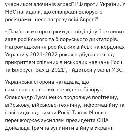
учасником злочинів агресії РФ проти України. У
МЗС нагадали, що співпраця Білорусі з
росіянами "несе загрозу всій Європі".
- Пам'ятаємо про гіркий досвід і ціну брехливих
заяв російського та білоруського диктаторів.
Нагромадження російських військ на кордонах
України у 2021-2022 роках відбувалося під
прикриттям спільних військових навчань Росії
та Білорусі "Захід-2021", - йдеться у заяві МЗС.
Українська сторона нагадала, що
самопроголошений президент Білорусі
Олександр Лукашенко продовжує політичну,
військову, військово-технічну, інформаційну та
інші види підтримки Росії. Також Мінськ
перешкоджає зусиллям президента США
Дональда Трампа зупинити війну в Україні.