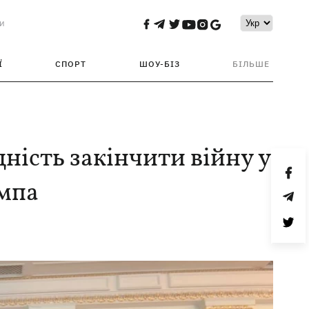
и
Ї
СПОРТ
ШОУ-БІЗ
БІЛЬШЕ
ність закінчити війну у
ампа