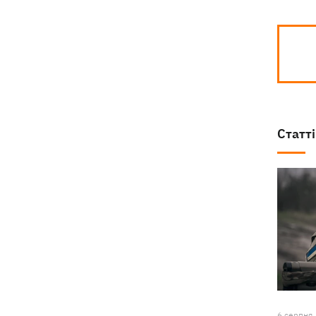
Статті
6 серпня