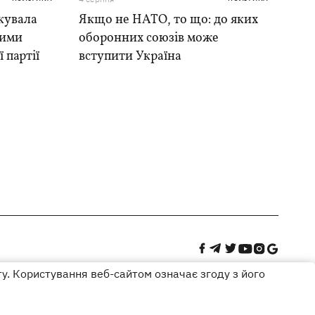
кувала
Якщо не НАТО, то що: до яких
ними
оборонних союзів може
 партії
вступити Україна
ту. Користування веб-сайтом означає згоду з його
Дизайн