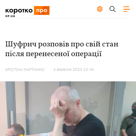
Шуфрич розповів про свій стан
після перенесеної операції
6 вересня 2024 13:46
КРІСТІНА МАРТИНКО