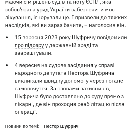
маючи сім рішень судів та ноту ЄСПЛ, яка
зобов'язала уряд України забезпечити моє
лікування, ігнорували це. І призвели до тяжких
наслідків, які ви зараз бачите, – наголосив він.
15 вересня 2023 року Шуфричу повідомили
про підозру
у державній зраді та
заарештували.
4 вересня на судове засідання у справі
народного депутата Нестора Шуфрича
викликали швидку допомогу
через погане
самопочуття. За словами захисників,
Шуфрича було доставлено до суду прямо з
лікарні, де він проходив реабілітацію після
операції.
Новини по темі:
Нестор Шуфрич