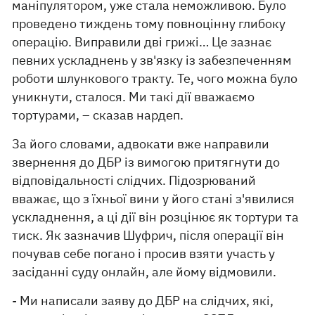
маніпулятором, уже стала неможливою. Було
проведено тиждень тому повноцінну глибоку
операцію. Виправили дві грижі… Це зазнає
певних ускладнень у зв'язку із забезпеченням
роботи шлункового тракту. Те, чого можна було
уникнути, сталося. Ми такі дії вважаємо
тортурами, – сказав нардеп.
За його словами, адвокати вже направили
звернення до ДБР із вимогою притягнути до
відповідальності слідчих. Підозрюваний
вважає, що з їхньої вини у його стані з'явилися
ускладнення, а ці дії він розцінює як тортури та
тиск. Як зазначив Шуфрич, після операції він
почував себе погано і просив взяти участь у
засіданні суду онлайн, але йому відмовили.
- Ми написали заяву до ДБР на слідчих, які,