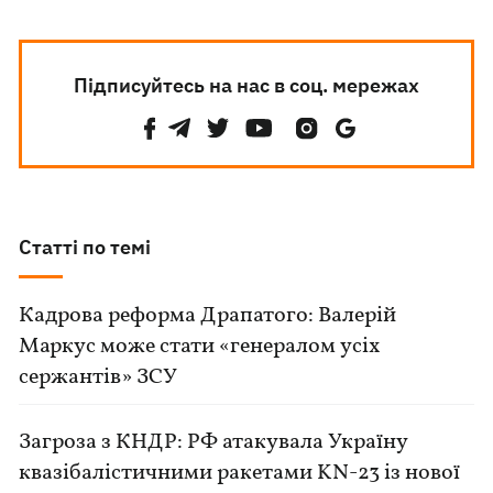
Підписуйтесь на нас в соц. мережах
Статті по темі
Кадрова реформа Драпатого: Валерій
Маркус може стати «генералом усіх
сержантів» ЗСУ
Загроза з КНДР: РФ атакувала Україну
квазібалістичними ракетами KN-23 із нової