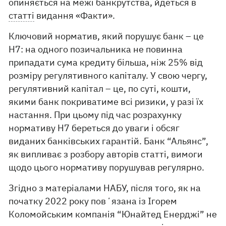
опиняється на межі банкрутства, йдеться в
статті
видання «Факти».
Ключовий норматив, який порушує банк – це
Н7: на одного позичальника не повинна
припадати сума кредиту більша, ніж 25% від
розміру регулятивного капіталу. У свою чергу,
регулятивний капітал – це, по суті, кошти,
якими банк покриватиме всі ризики, у разі їх
настання. При цьому під час розрахунку
нормативу Н7 береться до уваги і обсяг
виданих банківських гарантій. Банк “Альянс”,
як випливає з розбору авторів статті, вимоги
щодо цього нормативу порушував регулярно.
Згідно з матеріалами НАБУ, після того, як на
початку 2022 року повʼязана із Ігорем
Коломойським компанія “Юнайтед Енерджі” не