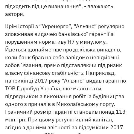
підходить під це визначення”, - вважають
автори.
Крім історії з “Укренерго”, “Альянс” регулярно
зловживав видачею банківської гарантії з
порушенням нормативу Н7 у минулому.
Йдеться щонайменше про декілька випадків,
коли банк брав на себе завідомо непідйомні
зобовʼязання, прямо підставляючи під ризик
власну фінансову стабільність. Наприклад,
наприкінці 2017 року “Альянс”
видав
гарантію
ТОВ Гідробуд Україна, яке мало стати
підрядником з виконання робіт із будівництва
одного з причалів в Миколаївському порту.
Граничний розмір гарантії становив понад 113
млн грн. При цьому регулятивний капітал,
згідно з даними звітності за підсумками 2017