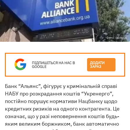
Фото: fakty.ua
ПІДПИШІТЬСЯ НА НАС В
ДОДАТИ
GOOGLE
ЗАРАЗ
Банк “Альянс”, фігурує у кримінальній справі
НАБУ про розкрадання коштів “Укренерго”,
постійно порушує нормативи Нацбанку щодо
кредитних ризиків на одного контрагента. Це
означає, що у разі неповернення коштів будь-
яким великим боржником, банк автоматично