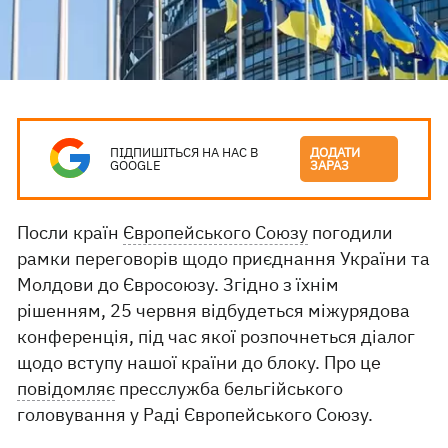
ПІДПИШІТЬСЯ НА НАС В
ДОДАТИ
GOOGLE
ЗАРАЗ
Посли країн
Європейського Союзу
погодили
рамки переговорів щодо приєднання України та
Молдови до Євросоюзу. Згідно з їхнім
рішенням, 25 червня відбудеться міжурядова
конференція, під час якої розпочнеться діалог
щодо вступу нашої країни до блоку. Про це
повідомляє
пресслужба бельгійського
головування у Раді Європейського Союзу.