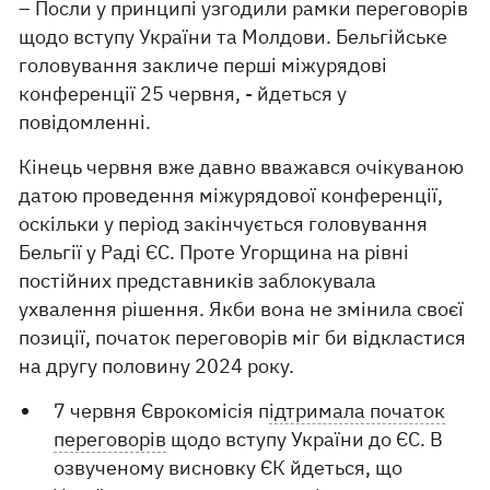
– Посли у принципі узгодили рамки переговорів
щодо вступу України та Молдови. Бельгійське
головування закличе перші міжурядові
конференції 25 червня, - йдеться у
повідомленні.
Кінець червня вже давно вважався очікуваною
датою проведення міжурядової конференції,
оскільки у період закінчується головування
Бельгії у Раді ЄС. Проте Угорщина на рівні
постійних представників заблокувала
ухвалення рішення. Якби вона не змінила своєї
позиції, початок переговорів міг би відкластися
на другу половину 2024 року.
7 червня Єврокомісія п
ідтримала початок
переговорів
щодо вступу України до ЄС. В
озвученому висновку ЄК йдеться, що