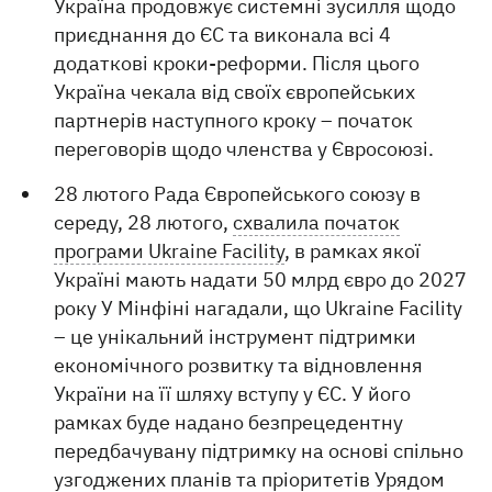
Україна продовжує системні зусилля щодо
приєднання до ЄС та виконала всі 4
додаткові кроки-реформи. Після цього
Україна чекала від своїх європейських
партнерів наступного кроку – початок
переговорів щодо членства у Євросоюзі.
28 лютого Рада Європейського союзу в
середу, 28 лютого,
схвалила початок
програми Ukraine Facility
, в рамках якої
Україні мають надати 50 млрд євро до 2027
року У Мінфіні нагадали, що Ukraine Facility
– це унікальний інструмент підтримки
економічного розвитку та відновлення
України на її шляху вступу у ЄС. У його
рамках буде надано безпрецедентну
передбачувану підтримку на основі спільно
узгоджених планів та пріоритетів Урядом