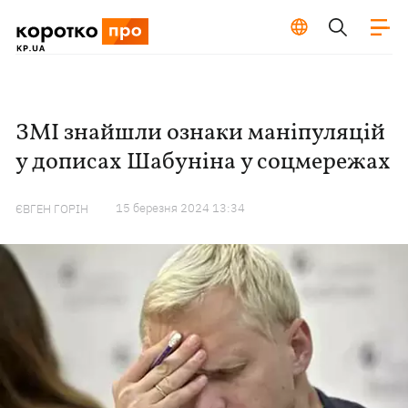
ЗМІ знайшли ознаки маніпуляцій
у дописах Шабуніна у соцмережах
15 березня 2024 13:34
ЄВГЕН ГОРІН