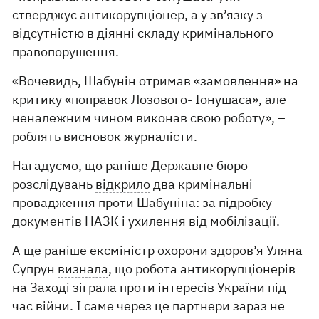
стверджує антикорупціонер, а у зв’язку з
відсутністю в діянні складу кримінального
правопорушення.
«Вочевидь, Шабунін отримав «замовлення» на
критику «поправок Лозового- Іонушаса», але
неналежним чином виконав свою роботу», –
роблять висновок журналісти.
Нагадуємо, що раніше Державне бюро
розслідувань
відкрило
два кримінальні
провадження проти Шабуніна: за підробку
документів НАЗК і ухилення від мобілізації.
А ще раніше ексміністр охорони здоров’я Уляна
Супрун
визнала
, що робота антикорупціонерів
на Заході зіграла проти інтересів України під
час війни. І саме через це партнери зараз не