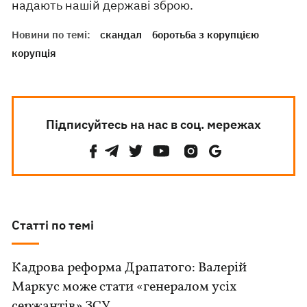
надають нашій державі зброю.
Новини по темі:
скандал
боротьба з корупцією
корупція
Підписуйтесь на нас в соц. мережах
Статті по темі
Кадрова реформа Драпатого: Валерій
Маркус може стати «генералом усіх
сержантів» ЗСУ