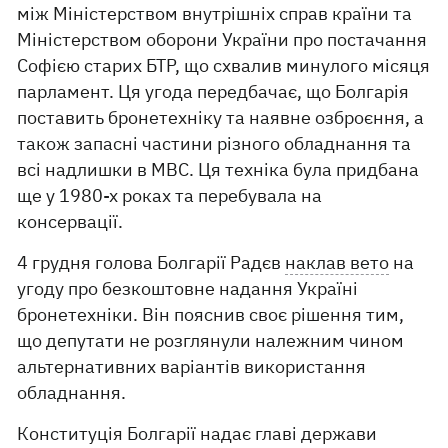
між Міністерством внутрішніх справ країни та
Міністерством оборони України про постачання
Софією старих БТР, що схвалив минулого місяця
парламент. Ця угода передбачає, що Болгарія
поставить бронетехніку та наявне озброєння, а
також запасні частини різного обладнання та
всі надлишки в МВС. Ця техніка була придбана
ще у 1980-х роках та перебувала на
консервації.
4 грудня голова Болгарії Радєв
наклав вето
на
угоду про безкоштовне надання Україні
бронетехніки. Він пояснив своє рішення тим,
що депутати не розглянули належним чином
альтернативних варіантів використання
обладнання.
Конституція Болгарії надає главі держави