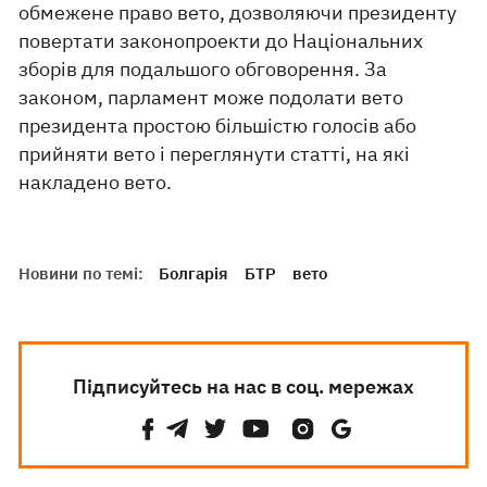
обмежене право вето, дозволяючи президенту
повертати законопроекти до Національних
зборів для подальшого обговорення. За
законом, парламент може подолати вето
президента простою більшістю голосів або
прийняти вето і переглянути статті, на які
накладено вето.
Новини по темі:
Болгарія
БТР
вето
Підписуйтесь на нас в соц. мережах