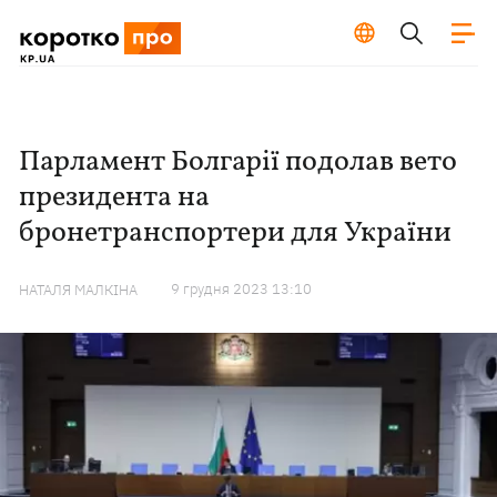
Парламент Болгарії подолав вето
президента на
бронетранспортери для України
9 грудня 2023 13:10
НАТАЛЯ МАЛКІНА