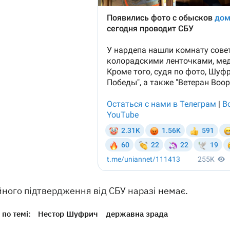
ного підтвердження від СБУ наразі немає.
по темі:
Нестор Шуфрич
державна зрада