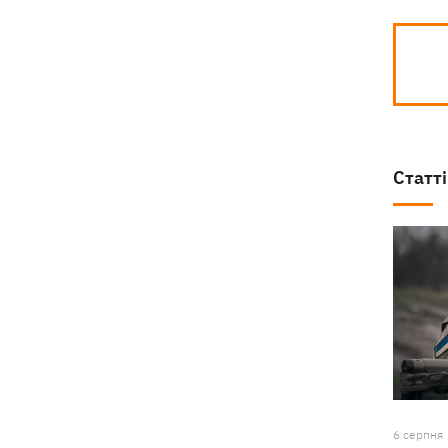
Статті
6 серпня