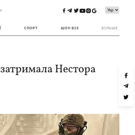
и
Ї
СПОРТ
ШОУ-БІЗ
БІЛЬШЕ
 затримала Нестора