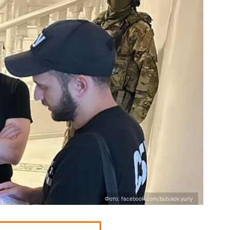
Фото: facebook.com/butusov.yuriy