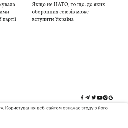
кувала
Якщо не НАТО, то що: до яких
ними
оборонних союзів може
 партії
вступити Україна
ту. Користування веб-сайтом означає згоду з його
Дизайн