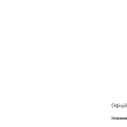
Офіцій
Новини 