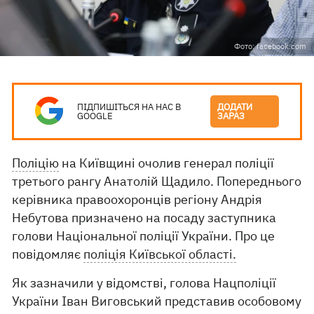
Фото: facebook.com
ПІДПИШІТЬСЯ НА НАС В
ДОДАТИ
GOOGLE
ЗАРАЗ
Поліцію
на Київщині очолив генерал поліції
третього рангу Анатолій Щадило. Попереднього
керівника правоохоронців регіону Андрія
Небутова призначено на посаду заступника
голови Національної поліції України. Про це
повідомляє
поліція Київської області.
Як зазначили у відомстві, голова Нацполіції
України Іван Виговський представив особовому