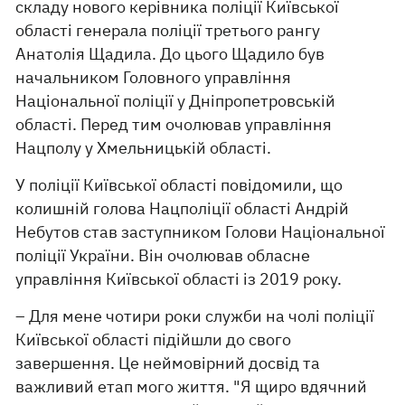
складу нового керівника поліції Київської
області генерала поліції третього рангу
Анатолія Щадила. До цього Щадило був
начальником Головного управління
Національної поліції у Дніпропетровській
області. Перед тим очолював управління
Нацполу у Хмельницькій області.
У поліції Київської області повідомили, що
колишній голова Нацполіції області Андрій
Небутов став заступником Голови Національної
поліції України. Він очолював обласне
управління Київської області із 2019 року.
– Для мене чотири роки служби на чолі поліції
Київської області підійшли до свого
завершення. Це неймовірний досвід та
важливий етап мого життя. "Я щиро вдячний