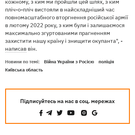
кожному, з ким ми пройшли цей шлях, з ким
пліч-о-пліч вистояли в найскладніший час
повномасштабного вторгнення російської армії
в лютому 2022 року, з ким були і залишаємося
максимально згуртованими прагненням
захистити нашу країну і знищити окупанта", -
написав
він.
Новини по темі:
Війна України з Росією
поліція
Київська область
Підписуйтесь на нас в соц. мережах