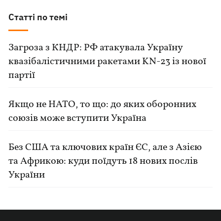
Статті по темі
Загроза з КНДР: РФ атакувала Україну
квазібалістичними ракетами KN-23 із нової
партії
Якщо не НАТО, то що: до яких оборонних
союзів може вступити Україна
Без США та ключових країн ЄС, але з Азією
та Африкою: куди поїдуть 18 нових послів
України