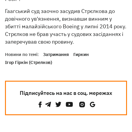
Гаагський суд заочно засудив Стрєлкова до
довічного ув'язнення, визнавши винним у
збитті малайзійського Boeing у липні 2014 року.
Стрєлков не брав участь у судових засіданнях і
заперечував свою провину.
Новини по темі:
Затримання
Гиркин
Ігор Гіркін (Стрелков)
Підписуйтесь на нас в соц. мережах