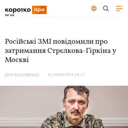
Російські ЗМІ повідомили про
затримання Стрєлкова-Гіркіна у
Москві
21 липня 2023 14:17
ДІНА ВИШНЕВСЬКИ