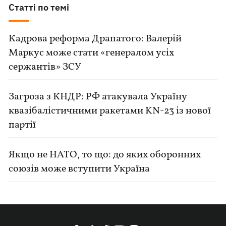
Статті по темі
Кадрова реформа Драпатого: Валерій
Маркус може стати «генералом усіх
сержантів» ЗСУ
Загроза з КНДР: РФ атакувала Україну
квазібалістичними ракетами KN-23 із нової
партії
Якщо не НАТО, то що: до яких оборонних
союзів може вступити Україна