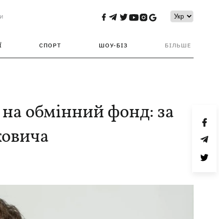
и
Ї
СПОРТ
ШОУ-БІЗ
БІЛЬШЕ
на обмінний фонд: за
ковича