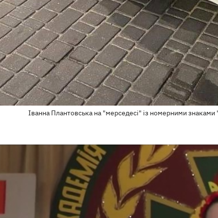
Іванна Плантовська на "мерседесі" із номерними знаками "