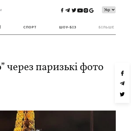
и
Ї
СПОРТ
ШОУ-БІЗ
БІЛЬШЕ
 через паризькі фото