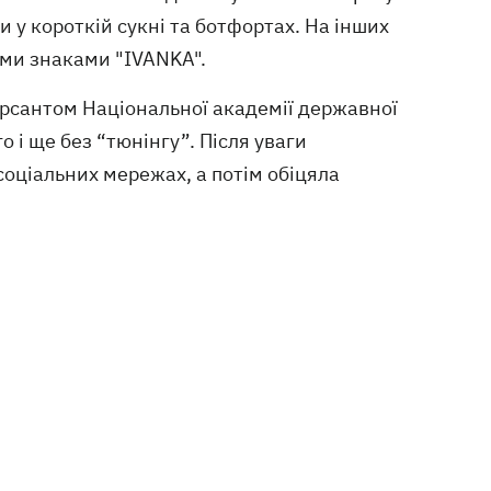
 у короткій сукні та ботфортах. На інших
ними знаками "IVANKA".
курсантом Національної академії державної
 і ще без “тюнінгу”. Після уваги
соціальних мережах, а потім обіцяла