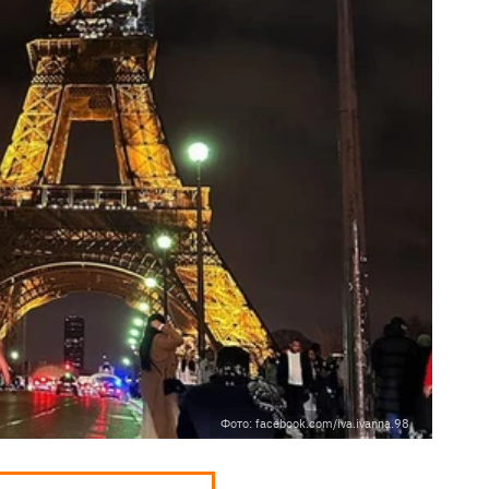
Фото: facebook.com/iva.ivanna.98