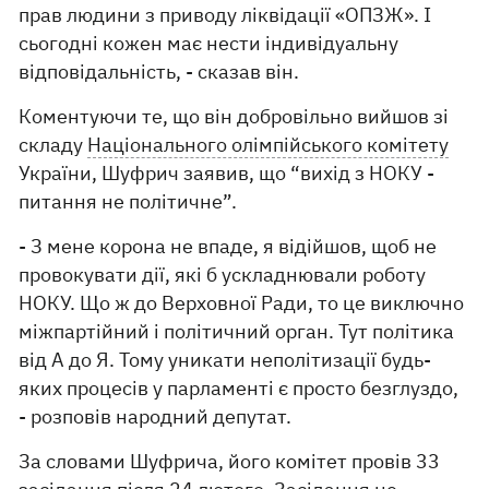
прав людини з приводу ліквідації «ОПЗЖ». І
сьогодні кожен має нести індивідуальну
відповідальність, - сказав він.
Коментуючи те, що він добровільно вийшов зі
складу
Національного олімпійського комітету
України, Шуфрич заявив, що “вихід з НОКУ -
питання не політичне”.
- З мене корона не впаде, я відійшов, щоб не
провокувати дії, які б ускладнювали роботу
НОКУ. Що ж до Верховної Ради, то це виключно
міжпартійний і політичний орган. Тут політика
від А до Я. Тому уникати неполітизації будь-
яких процесів у парламенті є просто безглуздо,
- розповів народний депутат.
За словами Шуфрича, його комітет провів 33