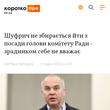
Шуфрич не збирається йти з
посади голови комітету Ради -
зрадником себе не вважає
9 грудня 2022 14:15
МАР'ЯНА ПОЛІЩУК