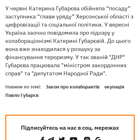
У червні Катерина Губарєва обійняла “посаду”
заступника “глави уряду” Херсонської області з
цифровізації та соціальної політики. У вересні
Україна заочно повідомила про підозру у
колабораціонізмі Катерині Губарєвій. До цього
вона вже знаходилася у розшуку за
фінансування тероризму. У так званій "ДНР"
Губарєва працювала "міністром закордонних
справ" та "депутатом Народної Ради".
Новини по темі:
Закон про колаборантів
окупація
Павло Губарєв
Підписуйтесь на нас в соц. мережах