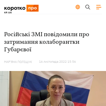
Російські ЗМІ повідомили про
затримання колаборантки
Губарєвої
16 листопада 2022 15:56
МАР'ЯНА ПОЛІЩУК