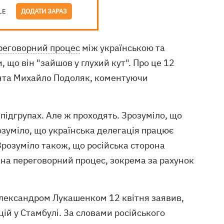
LE
ДОДАТИ ЗАРАЗ
реговорний процес
між українською та
що він "зайшов у глухий кут". Про це 12
нта Михайло Подоляк, коментуючи
підгрупах. Але ж проходять. Зрозуміло, що
озуміло, що українська делегація працює
Зрозуміло також, що російська сторона
 на переговорний процес, зокрема за рахунок
 Олександром Лукашенком 12 квітня заявив,
цій у Стамбулі. За словами російського