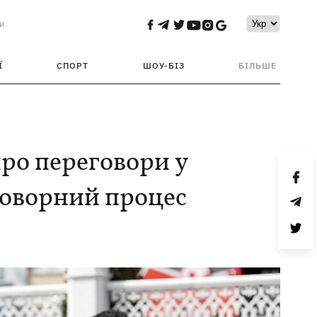
и
Ї
СПОРТ
ШОУ-БІЗ
БІЛЬШЕ
про переговори у
еговорний процес