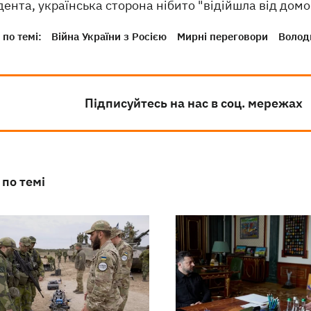
ента, українська сторона нібито "відійшла від домо
по темі:
Війна України з Росією
Мирні переговори
Волод
Підписуйтесь на нас в соц. мережах
 по темі