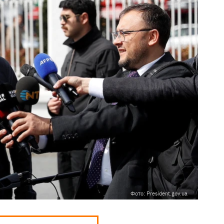
Фото: President.gov.ua