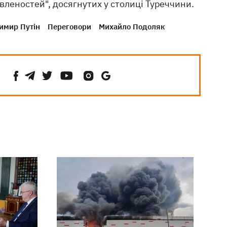
вленостей", досягнутих у столиці Туреччини.
имир Путін
Переговори
Михайло Подоляк