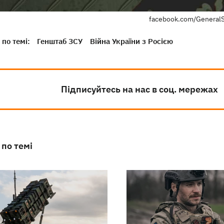
facebook.com/GeneralS
по темі:
Генштаб ЗСУ
Війна України з Росією
Підписуйтесь на нас в соц. мережах
 по темі