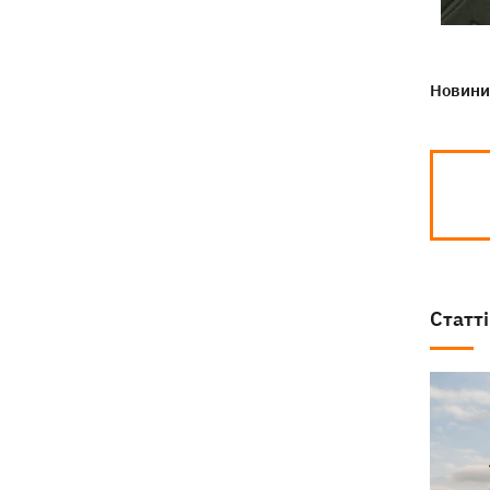
Новини 
Статті