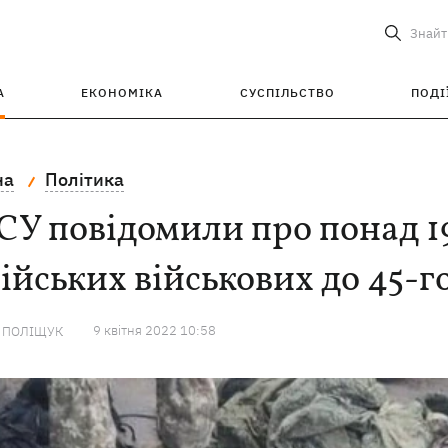
Знайт
А
ЕКОНОМІКА
СУСПІЛЬСТВО
ПОДІ
на
Політика
СУ повідомили про понад 1
ійських військових до 45-г
9 квiтня 2022 10:58
А ПОЛІЩУК