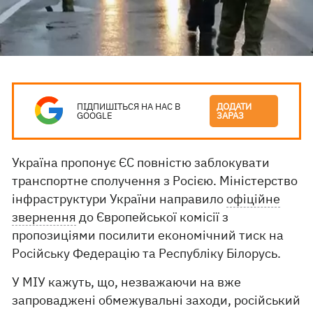
ПІДПИШІТЬСЯ НА НАС В
ДОДАТИ
GOOGLE
ЗАРАЗ
Україна пропонує ЄС повністю заблокувати
транспортне сполучення з Росією. Міністерство
інфраструктури України направило
офіційне
звернення
до Європейської комісії з
пропозиціями посилити економічний тиск на
Російську Федерацію та Республіку Білорусь.
У МІУ кажуть, що, незважаючи на вже
запроваджені обмежувальні заходи, російський