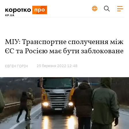
МІУ: Транспортне сполучення між
ЄС та Росією має бути заблоковане
25 березня 2022 12:48
ЄВГЕН ГОРІН