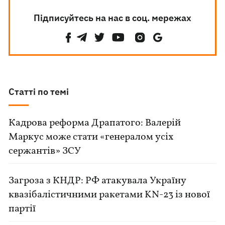
Підписуйтесь на нас в соц. мережах
Статті по темі
Кадрова реформа Драпатого: Валерій
Маркус може стати «генералом усіх
сержантів» ЗСУ
Загроза з КНДР: РФ атакувала Україну
квазібалістичними ракетами KN-23 із нової
партії