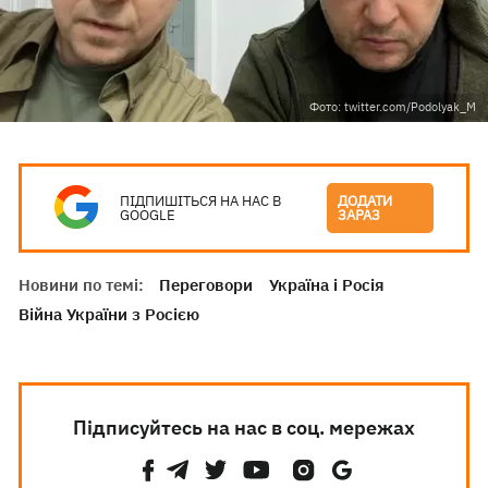
Фото: twitter.com/Podolyak_M
ПІДПИШІТЬСЯ НА НАС В
ДОДАТИ
GOOGLE
ЗАРАЗ
Новини по темі:
Переговори
Україна і Росія
Війна України з Росією
Підписуйтесь на нас в соц. мережах