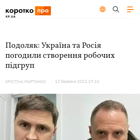
Подоляк: Україна та Росія
погодили створення робочих
підгруп
12 березня 2022 19:16
КРІСТІНА МАРТИНКО