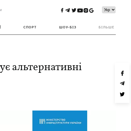
и
Ї
СПОРТ
ШОУ-БІЗ
БІЛЬШЕ
ує альтернативні